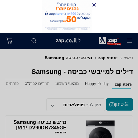
ל-
ראשי
zap store
מייבשי כביסה Samsung
דילים למייבשי כביסה - Samsung
Happy Friday
מבצעי השבוע
חוזרים לביה"ס
פותחים את 
zap store
סינון
(2)
מיון לפי:
פופולאריות
מייבש כביסה Samsung
DV90DB7845GE יבואן
רשמי