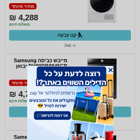
מחיר מיוחד
4,288 ₪
משלוח חינם
קנו עכשיו
ב- Zap
מייבש כביסה Samsung
DV90DB8845GB יבואן
רשמי
מחיר מיוחד
4,729 ₪
משלוח חינם
קנו עכשיו
ב- Zap
מייבש כביסה Samsung