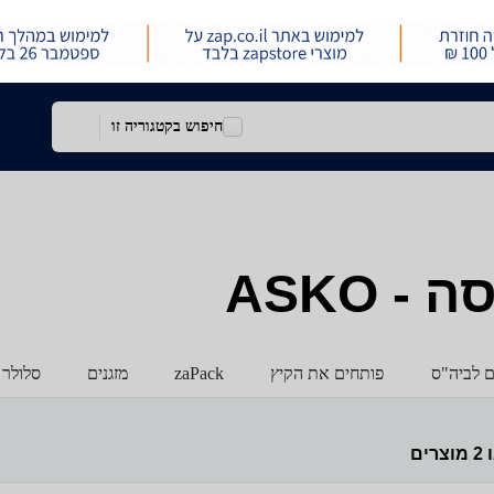
חיפוש בקטגוריה זו
 ASKO
ם לביה"ס
פותחים את הקיץ
zaPack
מזגנים
סלולר 
ו
2
מוצרים