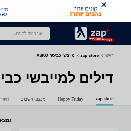
ראשי
zap store
מייבשי כביסה ASKO
דילים למייבשי כביסה -
zap store
Happy Friday
מבצעי השבוע
חוזרי
נמצא