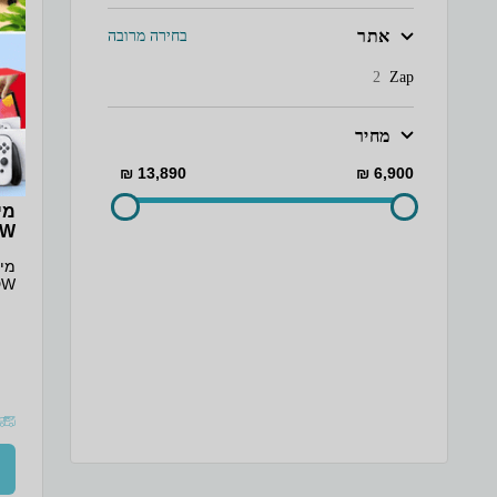
אתר
בחירה מרובה
Zap
2
מחיר
13,890 ₪
6,900 ₪
DW
ייב
דיגיטלי