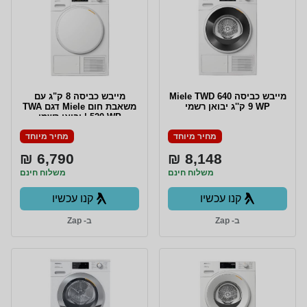
מייבש כביסה Miele TWD 640
מייבש כביסה 8 ק"ג עם
WP ‏9 ‏ק''ג יבואן רשמי
משאבת חום Miele דגם TWA
520 WP | יבואן רשמי
אלקטרה
מחיר מיוחד
מחיר מיוחד
6,790 ₪
8,148 ₪
משלוח חינם
משלוח חינם
קנו עכשיו
קנו עכשיו
ב- Zap
ב- Zap