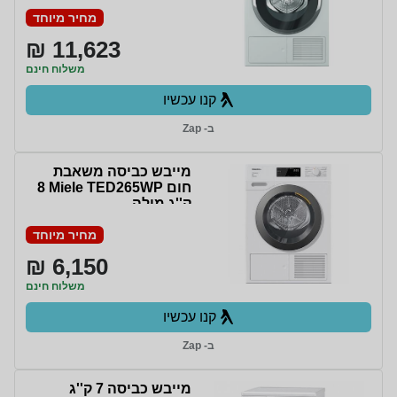
מחיר מיוחד
11,623 ₪
משלוח חינם
קנו עכשיו
ב- Zap
מייבש כביסה משאבת
חום Miele TED265WP ‏8
‏ק''ג מילה
מחיר מיוחד
6,150 ₪
משלוח חינם
קנו עכשיו
ב- Zap
מייבש כביסה 7 ק''ג