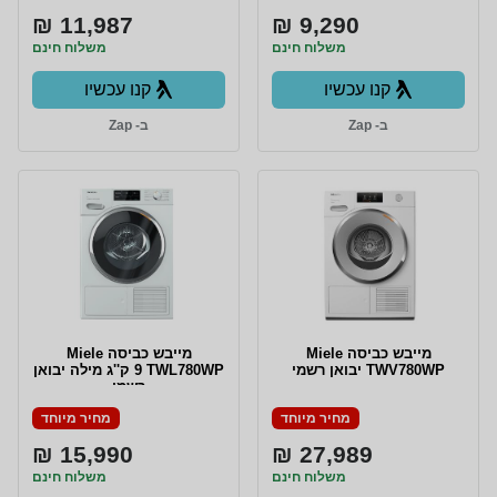
11,987 ₪
9,290 ₪
משלוח חינם
משלוח חינם
קנו עכשיו
קנו עכשיו
ב- Zap
ב- Zap
מייבש כביסה Miele
מייבש כביסה Miele
TWV780WP יבואן רשמי
TWL780WP ‏9 ‏ק''ג מילה יבואן
רשמי
מחיר מיוחד
מחיר מיוחד
15,990 ₪
27,989 ₪
משלוח חינם
משלוח חינם