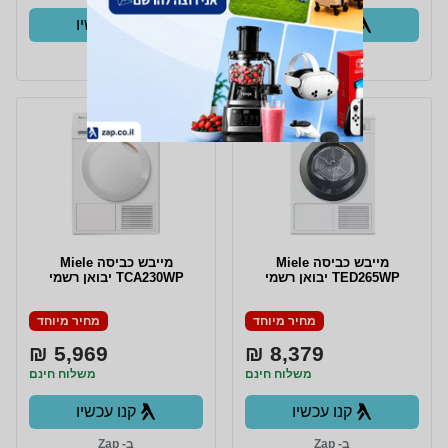
קנו עכשיו
קנו עכשיו
ב- Zap
ב- Zap
מייבש כביסה Miele
מייבש כביסה Miele
TED265WP יבואן רשמי
TCA230WP יבואן רשמי
מחיר מיוחד
מחיר מיוחד
5,969 ₪
8,379 ₪
משלוח חינם
משלוח חינם
קנו עכשיו
קנו עכשיו
ב- Zap
ב- Zap