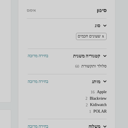
סינון
איפוס
סוג
שעונים חכמים
קטגוריה משנית
בחירה מרובה
סלולר ותקשורת
60
מותג
בחירה מרובה
Apple
16
Blackview
2
Kidiwatch
2
POLAR
1
משלוח
בחירה מרובה