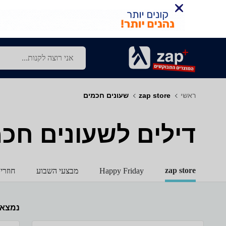
ראשי
zap store
שעונים חכמים
דילים לשעונים חכ
zap store
Happy Friday
מבצעי השבוע
חוזרי
נמצא