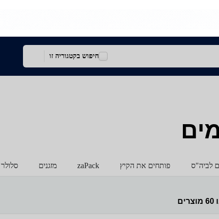
חיפוש בקטגוריה זו
מים
ם לביה"ס
פותחים את הקיץ
zaPack
מזגנים
סלולר 
ו
60
מוצרים