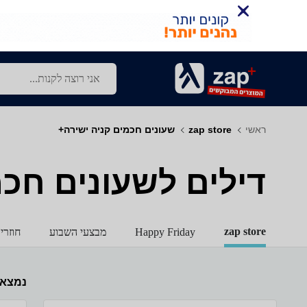
ראשי
zap store
שעונים חכמים קניה ישירה+
דילים לשעונים חכמ
zap store
Happy Friday
מבצעי השבוע
חוזרי
נמצא