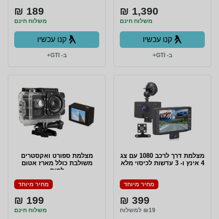
189 ₪
1,390 ₪
משלוח חינם
משלוח חינם
קנו עכשיו
קנו עכשיו
ב- GTI+
ב- GTI+
מצלמת דרך לרכב 1080 עם צג
מצלמת ספורט ואקסטרים
4 אינץ ו- 3 עדשות לכיסוי מלא
משולבת כולל מארז אטום
למים
מחיר מיוחד
מחיר מיוחד
199 ₪
399 ₪
₪19 למשלוח
משלוח חינם