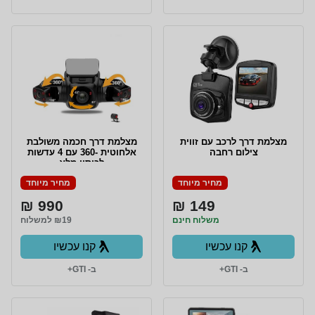
מצלמת דרך לרכב עם זווית
מצלמת דרך חכמה משולבת
צילום רחבה
אלחוטית -360 עם 4 עדשות
לכיסוי מלא
מחיר מיוחד
מחיר מיוחד
990 ₪
149 ₪
משלוח חינם
₪19 למשלוח
קנו עכשיו
קנו עכשיו
ב- GTI+
ב- GTI+