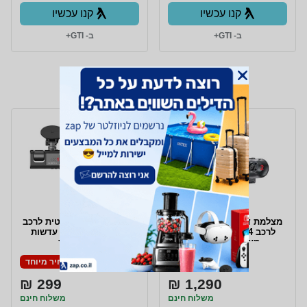
קנו עכשיו
קנו עכשיו
ב- GTI+
ב- GTI+
מצלמת דרך חכמה 4 עדשות
מצלמת דרך קומפקטית לרכב
לרכב 4 SQT לכיסוי מלא
עם צג צבעוני ו- 3 עדשות
מצלמת רכב 360
לכיסוי מלא
מחיר מיוחד
מחיר מיוחד
299 ₪
1,290 ₪
משלוח חינם
משלוח חינם