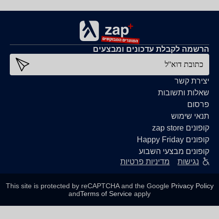
הרשמה לקבלת עדכונים ומבצעים
כתובת דוא''ל
יצירת קשר
שאלות ותשובות
פרסום
תנאי שימוש
קופונים zap store
קופונים Happy Friday
קופונים מבצעי השבוע
נגישות
מדיניות פרטיות
This site is protected by reCAPTCHA and the Google
Privacy Policy
and
Terms of Service
apply