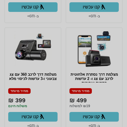
קנו עכשיו
קנו עכשיו
ב- GTI+
ב- GTI+
מצלמת דרך נסתרת אלחוטית
מצלמת דרך לרכב 360 עם צג
לרכב עם צג ו- 2 עדשות
צבעוני ו-3 עדשות לכיסוי מלא
קדמית ואחורית
מחיר מיוחד
מחיר מיוחד
399 ₪
499 ₪
₪19 למשלוח
משלוח חינם
קנו עכשיו
קנו עכשיו
ב- GTI+
ב- GTI+