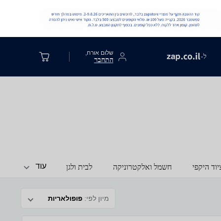
שלום אורח,
ל-
התחבר
עוד
וד היקפי
חשמל ואלקטרוניקה
לבית ולגן
מיון לפי:
פופולאריות