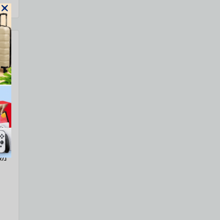
מארז 18 גר
מארז 18 גרסי