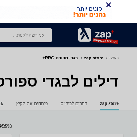
ראשי
zap store
בגדי ספורט RRG+
דילים לבגדי ספורט - G
zap store
חוזרים לביה"ס
פותחים את הקיץ
ck
נמצא