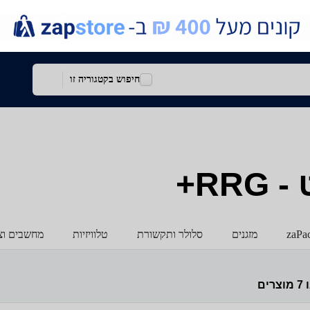
חיפוש בקטגוריה זו
RR+
zaPa
מזגנים
סלולר ותקשורת
טלוויזיות
מחשבים וצי
ו
7
מוצרים