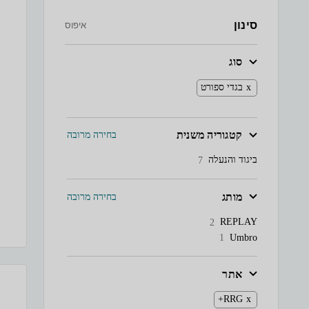
סינון
איפוס
סוג
בגדי ספורט
קטגוריה משנית
בחירה מרובה
ביגוד והנעלה
7
מותג
בחירה מרובה
REPLAY
2
Umbro
1
אתר
RRG+