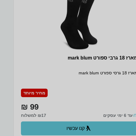
ז 18 גרבי ספורט mark blum
 18 גרסי ספורט mark blum
מחיר מיוחד
99 ₪
עד 6 ימי עסקים
₪17 למשלוח
קנו עכשיו