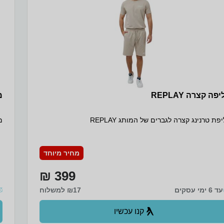
פה קצרה REPLAY
מאר
פת טרנינג קצרה לגברים של המותג REPLAY
מארז
מחיר מיוחד
399 ₪
עד 6 ימי עסקים
₪17 למשלוח
קנו עכשיו