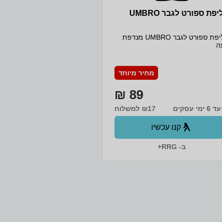
פת ספורט לגבר UMBRO
חליפת ספורט לגבר UMBRO מנדפת
ה
מחיר מיוחד
89 ₪
עד 6 ימי עסקים
₪17 למשלוח
קנו עכשיו
ב- RRG+