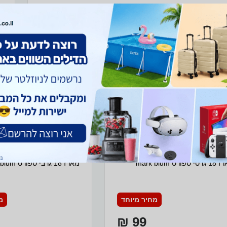
ב- RRG+
בי ספורט mark blum
מארז 18 גרבי ספורט mark blum
 ספורט mark blum
מארז 18 גרבי ספורט mark blum
מחיר מיוחד
מ
99 ₪