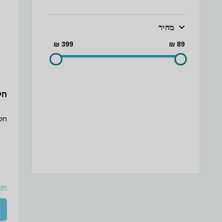
מחיר
399 ₪
89 ₪
חלי
חלי