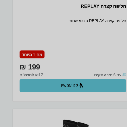
חליפה קצרה REPLAY
חליפה קצרה REPLAY בצבע שחור
מחיר מיוחד
199 ₪
עד 6 ימי עסקים
₪17 למשלוח
קנו עכשיו
ב- RRG+