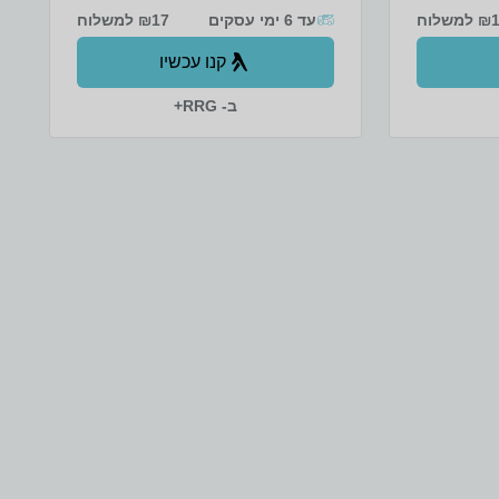
למשלוח
עד 6 ימי עסקים
₪17 למשלוח
קנו עכשיו
ב- RRG+