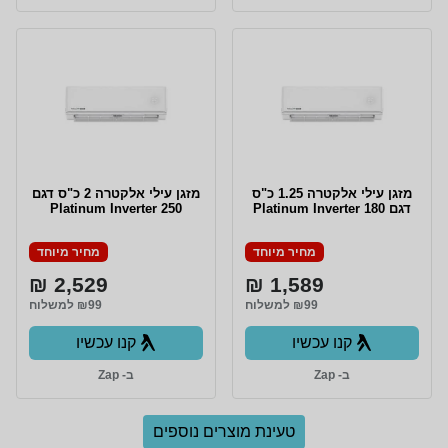
מזגן עילי אלקטרה 1.25 כ"ס
מזגן עילי אלקטרה 2 כ"ס דגם
דגם Platinum Inverter 180
Platinum Inverter 250
מחיר מיוחד
מחיר מיוחד
2,529 ₪
1,589 ₪
₪99 למשלוח
₪99 למשלוח
קנו עכשיו
קנו עכשיו
ב- Zap
ב- Zap
טעינת מוצרים נוספים