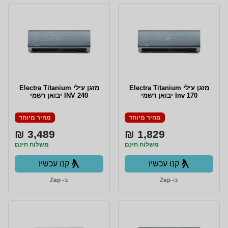
מזגן עילי Electra Titanium
‏מזגן עילי Electra Titanium
Inv 170 יבואן רשמי
INV 240 יבואן רשמי
מחיר מיוחד
מחיר מיוחד
3,489 ₪
1,829 ₪
משלוח חינם
משלוח חינם
קנו עכשיו
קנו עכשיו
ב- Zap
ב- Zap