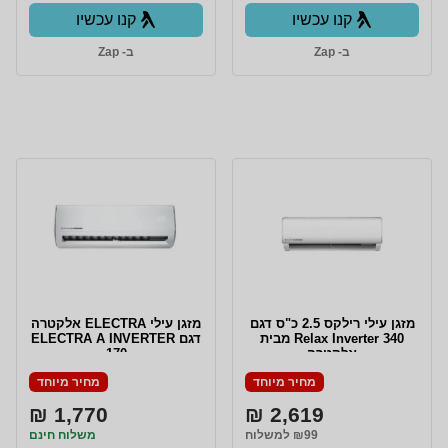
קנו עכשיו
קנו עכשיו
ב- Zap
ב- Zap
מזגן עילי רילקס 2.5 כ"ס דגם
מזגן עילי ELECTRA אלקטרה
Relax Inverter 340 מבית
דגם ELECTRA A INVERTER
אלקטרה
170
מחיר מיוחד
מחיר מיוחד
1,770 ₪
2,619 ₪
₪99 למשלוח
משלוח חינם