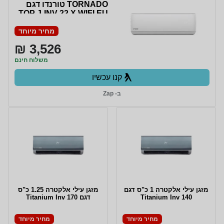
TORNADO טורנדו דגם
TOP J-INV-22 X WIFI EU
מחיר מיוחד
3,526 ₪
משלוח חינם
קנו עכשיו
ב- Zap
מזגן עילי אלקטרה 1 כ"ס דגם
מזגן עילי אלקטרה 1.25 כ"ס
Titanium Inv 140
דגם Titanium Inv 170
מחיר מיוחד
מחיר מיוחד