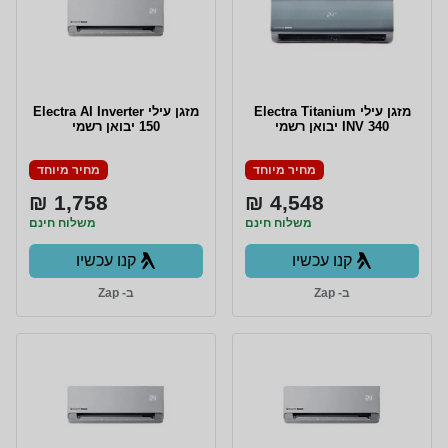
מזגן עילי Electra Titanium
מזגן עילי Electra AI Inverter
INV 340 יבואן רשמי
150 יבואן רשמי
מחיר מיוחד
מחיר מיוחד
1,758 ₪
4,548 ₪
משלוח חינם
משלוח חינם
קנו עכשיו
קנו עכשיו
ב- Zap
ב- Zap