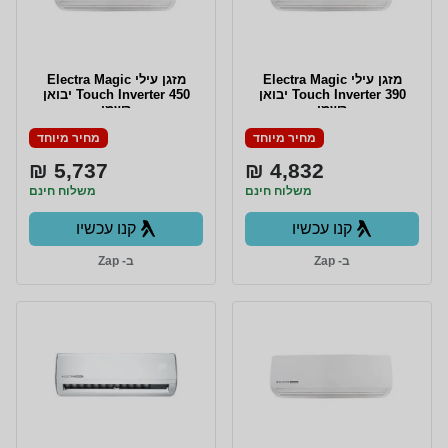
‏מזגן עילי Electra Magic
מזגן עילי Electra Magic
Touch Inverter 390 יבואן
Touch Inverter 450 יבואן
רשמי
רשמי
מחיר מיוחד
מחיר מיוחד
5,737 ₪
4,832 ₪
משלוח חינם
משלוח חינם
קנו עכשיו
קנו עכשיו
ב- Zap
ב- Zap