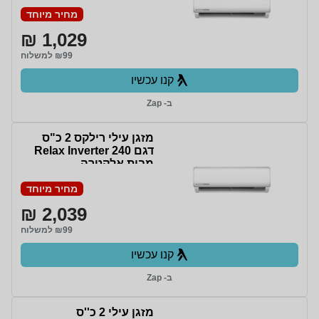
מחיר מיוחד
1,029 ₪
₪99 למשלוח
קנו עכשיו
ב- Zap
מזגן עילי רילקס 2 כ"ס
דגם Relax Inverter 240
מבית אלקטרה
מחיר מיוחד
2,039 ₪
₪99 למשלוח
קנו עכשיו
ב- Zap
מזגן עילי 2 כ''ס