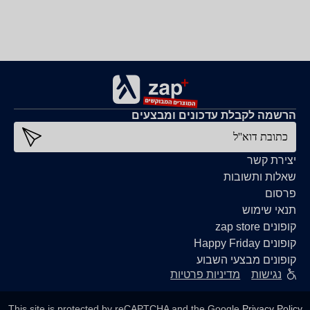
הרשמה לקבלת עדכונים ומבצעים
כתובת דוא''ל
יצירת קשר
שאלות ותשובות
פרסום
תנאי שימוש
קופונים zap store
קופונים Happy Friday
קופונים מבצעי השבוע
נגישות
מדיניות פרטיות
This site is protected by reCAPTCHA and the Google
Privacy Policy