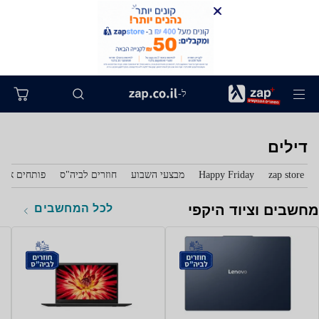
ל-
דילים
zap store
Happy Friday
מבצעי השבוע
חוזרים לביה"ס
פותחים את 
לכל המחשבים
מחשבים וציוד היקפי