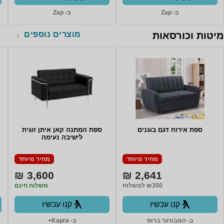
ב- Zap
ב- Zap
מוצרים נוספים
מיטות וכורסאות
ספת אירוח דגם בוגנים
ספת המתנה קאן איתן זוגית
לישיבה נעימה
מחיר מיוחד
מחיר מיוחד
3,600 ₪
2,641 ₪
₪350 למשלוח
משלוח חינם
קנו עכשיו
קנו עכשיו
ב- המבורגר ברוס
ב- Kapra+