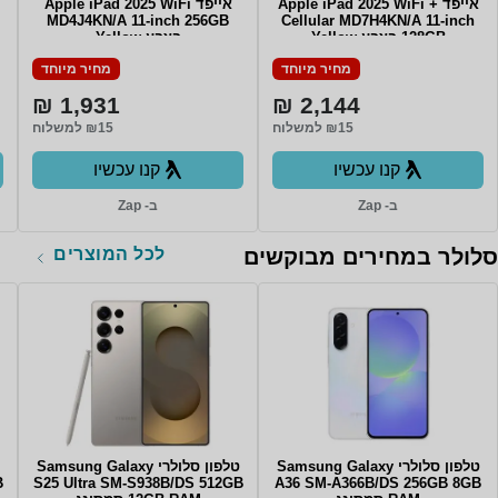
אייפד Apple iPad 2025 WiFi +
אייפד Apple iPad 2025 WiFi
MD4J4KN/A 11-inch 256GB
Cellular MD7H4KN/A 11-inch
128GB בצבע Yellow
בצבע Yellow
מחיר מיוחד
מחיר מיוחד
1,931 ₪
2,144 ₪
₪15 למשלוח
₪15 למשלוח
קנו עכשיו
קנו עכשיו
ב- Zap
ב- Zap
לכל המוצרים
סלולר במחירים מבוקשים
טלפון סלולרי Samsung Galaxy
טלפון סלולרי Samsung Galaxy
B
S25 Ultra SM-S938B/DS 512GB
A36 SM-A366B/DS 256GB 8GB