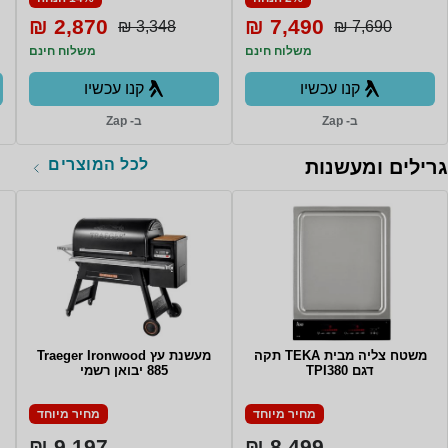
2,870 ₪
7,490 ₪
3,348 ₪
7,690 ₪
משלוח חינם
משלוח חינם
קנו עכשיו
קנו עכשיו
ב- Zap
ב- Zap
לכל המוצרים
גרילים ומעשנות
משטח צליה מבית TEKA תקה
מעשנת ‏עץ Traeger Ironwood
דגם TPI380
885 יבואן רשמי
מחיר מיוחד
מחיר מיוחד
9,197 ₪
8,499 ₪