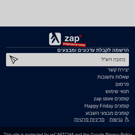
הרשמה לקבלת עדכונים ומבצעים
כתובת דוא''ל
יצירת קשר
שאלות ותשובות
פרסום
תנאי שימוש
קופונים zap store
קופונים Happy Friday
קופונים מבצעי השבוע
נגישות
מדיניות פרטיות
This site is protected by reCAPTCHA and the Google
Privacy Policy