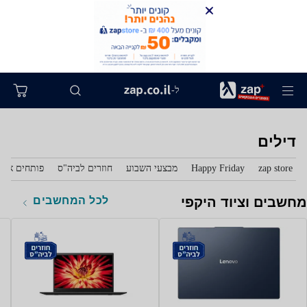
ל-
דילים
zap store
Happy Friday
מבצעי השבוע
חוזרים לביה"ס
פותחים את 
לכל המחשבים
מחשבים וציוד היקפי