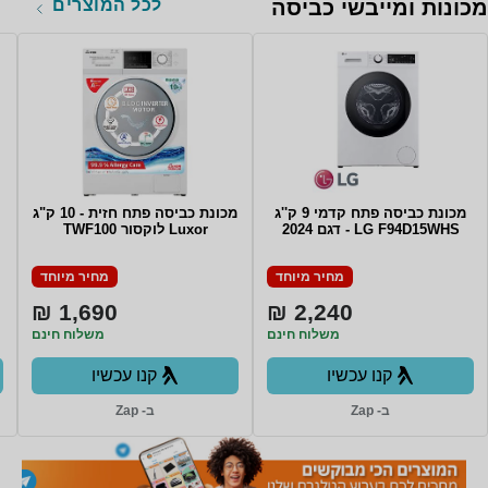
לכל המוצרים
מכונות ומייבשי כביסה
מכונת כביסה פתח קדמי 9 ק''ג
מכונת כביסה פתח חזית - 10 ק"ג
LG F94D15WHS - דגם 2024
Luxor לוקסור TWF100
מחיר מיוחד
מחיר מיוחד
1,690 ₪
2,240 ₪
משלוח חינם
משלוח חינם
קנו עכשיו
קנו עכשיו
ב- Zap
ב- Zap