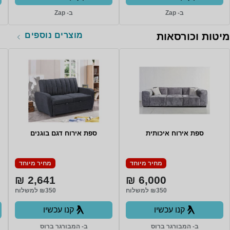
ב- Zap
ב- Zap
מוצרים נוספים
מיטות וכורסאות
ספת אירוח איכותית
ספת אירוח דגם בוגנים
מחיר מיוחד
מחיר מיוחד
2,641 ₪
6,000 ₪
₪350 למשלוח
₪350 למשלוח
קנו עכשיו
קנו עכשיו
ב- המבורגר ברוס
ב- המבורגר ברוס