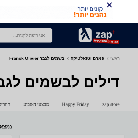
ראשי
פארם וטואלטיקה
בשמים לגבר Franck Olivier
דילים לבשמים לגבר - k Olivier
zap store
Happy Friday
מבצעי השבוע
חוזרי
נמצא