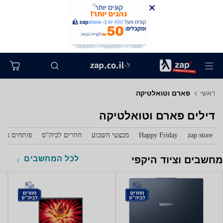
ל-
ראשי
פארם וטואלטיקה
דילים פארם וטואלטיקה
zap store
Happy Friday
מבצעי השבוע
חוזרים לביה"ס
פותחים את 
לכל המחשבים
מחשבים וציוד היקפי