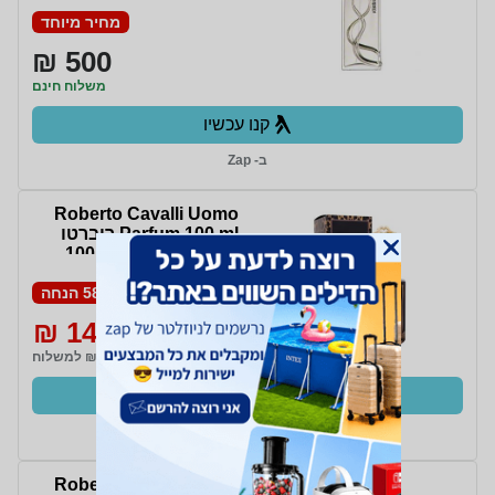
מחיר מיוחד
500 ₪
משלוח חינם
קנו עכשיו
ב- Zap
Roberto Cavalli Uomo
Parfum 100 ml רוברטו
קוולי אומו פרפיום 100
מ"ל
58% הנחה
144 ₪
350 ₪
₪19 למשלוח
קנו עכשיו
ב- Zap
Roberto Cavalli Uomo