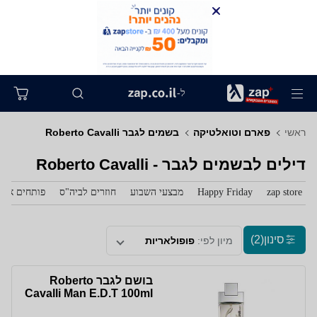
ל-
ראשי
פארם וטואלטיקה
בשמים לגבר Roberto Cavalli
דילים לבשמים לגבר - Roberto Cavalli
zap store
Happy Friday
מבצעי השבוע
חוזרים לביה"ס
פותחים את 
סינון
(2)
מיון לפי:
פופולאריות
בושם לגבר Roberto
Cavalli Man E.D.T 100ml