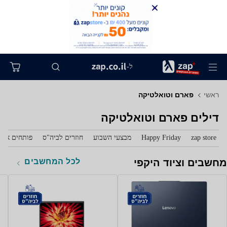
ל-
ראשי
פארם וטואלטיקה
דילים פארם וטואלטיקה
zap store
Happy Friday
מבצעי השבוע
חוזרים לביה"ס
פותחים את 
לכל המחשבים
מחשבים וציוד היקפי