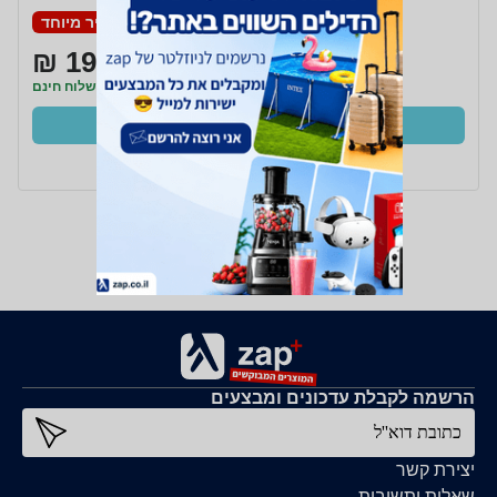
מחיר מיוחד
199 ₪
משלוח חינם
קנו עכשיו
ב- Zap
הרשמה לקבלת עדכונים ומבצעים
כתובת דוא''ל
יצירת קשר
שאלות ותשובות