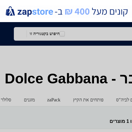
חיפוש בקטגוריה זו
Dolce
ם לביה"ס
פותחים את הקיץ
zaPack
מזגנים
סלולר 
ו
1
מוצרים