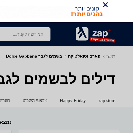
ראשי
פארם וטואלטיקה
בשמים לגבר Dolce Gabbana
דילים לבשמים לגבר -  Gabbana
zap store
Happy Friday
מבצעי השבוע
חוזרי
נמצא