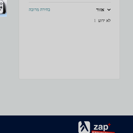
אזור
בחירה מרובה
לא ידוע
1