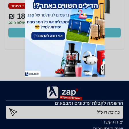
מחיר מיוחד
185 ₪
משלוח חינם
קנו עכשיו
ב- Zap
הרשמה לקבלת עדכונים ומבצעים
כתובת דוא''ל
יצירת קשר
שאלות ותשובות