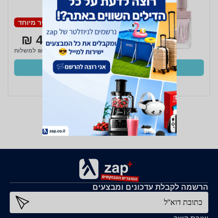
E.D.P 30 ml
מחיר מיוחד
46 ₪
₪15 למשלוח
קנו עכשיו
ב- Zap
הרשמה לקבלת עדכונים ומבצעים
כתובת דוא''ל