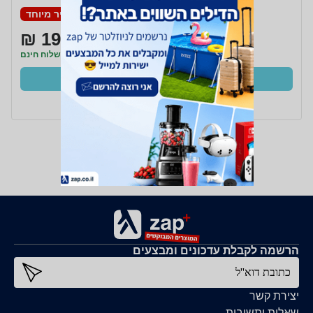
מחיר מיוחד
191 ₪
משלוח חינם
קנו עכשיו
ב- Zap
הרשמה לקבלת עדכונים ומבצעים
כתובת דוא''ל
יצירת קשר
שאלות ותשובות