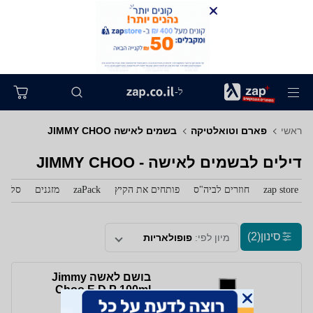
ל-
ראשי
פארם וטואלטיקה
בשמים לאישה JIMMY CHOO
דילים לבשמים לאישה - JIMMY CHOO
zap store
חוזרים לביה"ס
פותחים את הקיץ
zaPack
מזגנים
סלולר
סינון
(2)
מיון לפי:
פופולאריות
בושם לאשה Jimmy
Choo E.D.P 100ml