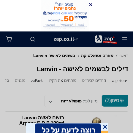
ל-
ראשי
פארם וטואלטיקה
בשמים לאישה Lanvin
דילים לבשמים לאישה - Lanvin
zap store
חוזרים לביה"ס
פותחים את הקיץ
zaPack
מזגנים
סלולר
סינון
(2)
מיון לפי:
פופולאריות
בושם לאשה Lanvin
Arpege E.D.P 100ml