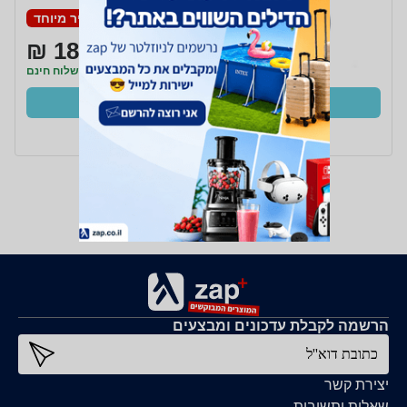
מחיר מיוחד
183 ₪
משלוח חינם
קנו עכשיו
ב- Zap
הרשמה לקבלת עדכונים ומבצעים
כתובת דוא''ל
יצירת קשר
שאלות ותשובות