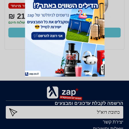
מחיר מיוחד
215 ₪
משלוח חינם
קנו עכשיו
ב- Zap
הרשמה לקבלת עדכונים ומבצעים
כתובת דוא''ל
יצירת קשר
שאלות ותשובות