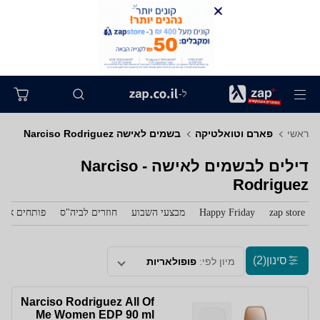
ל-
ראשי
פארם וטואלטיקה
בשמים לאישה Narciso Rodriguez
דילים לבשמים לאישה - Narciso
Rodriguez
zap store
Happy Friday
מבצעי השבוע
חוזרים לביה"ס
פותחים את 
סינון
(2)
מיון לפי:
פופולאריות
Narciso Rodriguez All Of
Me Women EDP 90 ml