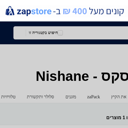
חיפוש בקטגוריה זו
Nishane
את הקיץ
zaPack
מזגנים
סלולר ותקשורת
טלוויזיות
ו
1
מוצרים