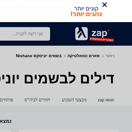
ראשי
פארם וטואלטיקה
בשמים יוניסקס Nishane
דילים לבשמים יוניסקס - 
zap store
מבצעי השבוע
חוזרים לביה"ס
פותחים 
נמצא