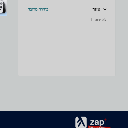
אזור
בחירה מרובה
לא ידוע
1