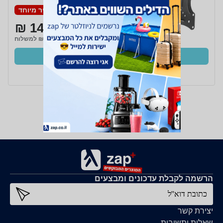
מחיר מיוחד
149 ₪
₪29 למשלוח
קנו עכשיו
ב- Zap
הרשמה לקבלת עדכונים ומבצעים
כתובת דוא''ל
יצירת קשר
שאלות ותשובות