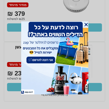
מחיר מיוחד
379 ₪
₪25 למשלוח
קנו עכשיו
ב- סטוק EXPRESS+
סט 3 יחידות גלאי עשן
OMEGA 220V
מחיר מיוחד
239 ₪
₪25 למשלוח
קנו עכשיו
ב- סטוק EXPRESS+