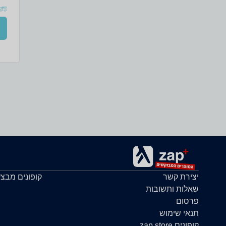
ולב
ביח
ליצ
השי
*צר
יצירת קשר
קופונים מבצ
למצ
שאלות ותשובות
פרסום
שיו
תנאי שימוש
קופונים zap store