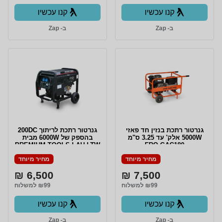
קנו עכשיו
קנו עכשיו
ב- Zap
ב- Zap
גנרטור רתכת בנזין חד פאזי
גנרטור רתכת לריתוך 200DC
5000W אלק' עד 3.25 ס"מ
בהספק של 6000W מבית
PREMIUM TOOLS LAU LTW
FRO GAC180
200
מחיר מיוחד
מחיר מיוחד
6,500 ₪
7,500 ₪
₪99 למשלוח
₪99 למשלוח
קנו עכשיו
קנו עכשיו
ב- Zap
ב- Zap