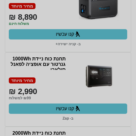
מחיר מיוחד
8,890 ₪
משלוח חינם
קנו עכשיו
ב- קניה ישירה+
תחנת כוח ניידת 1000Wh
גנרטור עם אופציה לפאנל
סולארי
מחיר מיוחד
2,990 ₪
₪99 למשלוח
קנו עכשיו
ב- Zap
תחנת כוח ניידת 2000Wh