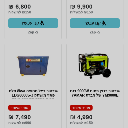
6,800 ₪
9,900 ₪
₪150 למשלוח
₪150 למשלוח
קנו עכשיו
קנו עכשיו
ב- Zap
ב- Zap
גנרטור בנזין פתוח 9000W דגם
גנרטור דיזל מחופה 8kva תלת
YM9000E של חברת YAMAR
פאזי מושתק LDG8000S-3
מבית חברת פרימיום טולס
מחיר מיוחד
מחיר מיוחד
7,490 ₪
4,990 ₪
₪150 למשלוח
₪990 למשלוח