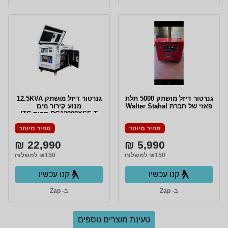
גנרטור דיזל מושתק 5000 תלת
גנרטור דיזל מושתק 12.5KVA
פאזי של חברת Walter Stahal
מנוע קירור מים
DG12000XSE-T מבית ITC
POWER
מחיר מיוחד
מחיר מיוחד
22,990 ₪
5,990 ₪
₪150 למשלוח
₪150 למשלוח
קנו עכשיו
קנו עכשיו
ב- Zap
ב- Zap
טעינת מוצרים נוספים