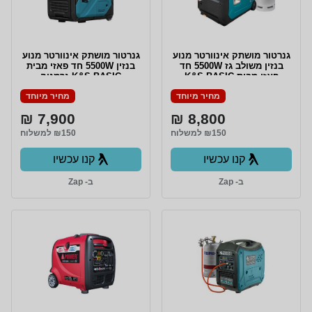
גנרטור מושתק אינוורטר מנוע
גנרטור מושתק אינוורטר מנוע
בנזין משולב גז 5500W חד
בנזין 5500W חד פאזי מבית
פאזי מבית K&S BASIC
K&S BASIC גרמניה
גרמניה
מחיר מיוחד
מחיר מיוחד
7,900 ₪
8,800 ₪
₪150 למשלוח
₪150 למשלוח
קנו עכשיו
קנו עכשיו
ב- Zap
ב- Zap