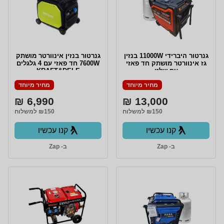
גנרטור היברידי 11000W בנזין
גנרטור בנזין אינוורטר מושתק
גז אינוורטר מושתק חד פאזי
7600W חד פאזי עם 4 גלגלים
עם שלט
KRAFT&DELE
מחיר מיוחד
מחיר מיוחד
6,990 ₪
13,000 ₪
₪150 למשלוח
₪150 למשלוח
קנו עכשיו
קנו עכשיו
ב- Zap
ב- Zap