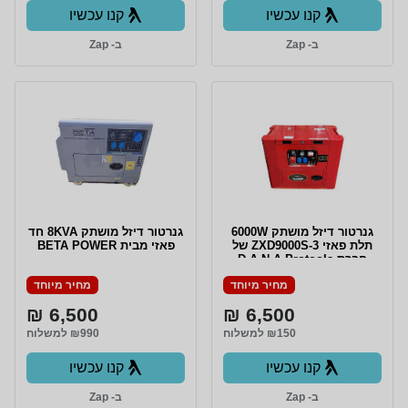
קנו עכשיו
קנו עכשיו
ב- Zap
ב- Zap
גנרטור דיזל מושתק 6000W
גנרטור דיזל מושתק 8KVA חד
תלת פאזי ZXD9000S-3 של
פאזי מבית BETA POWER
חברת D.A.N.A Protools
מחיר מיוחד
מחיר מיוחד
6,500 ₪
6,500 ₪
₪150 למשלוח
₪990 למשלוח
קנו עכשיו
קנו עכשיו
ב- Zap
ב- Zap