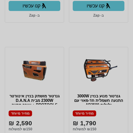
קנו עכשיו
קנו עכשיו
ב- Zap
ב- Zap
גנרטור מנוע בנזין 3000W
גנרטור מושתק בנזין אינוורטר
התנעה חשמלית חד-פאזי עם
2300W מבית D.A.N.A
גלגלים AP3500
PROTOOLS + שובר מתנה
ע"ס ₪300
מחיר מיוחד
מחיר מיוחד
2,590 ₪
1,790 ₪
₪150 למשלוח
₪150 למשלוח