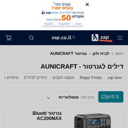
ל-
ראשי
לבית ולגן
גנרטור AUNICRAFT
דילים לגנרטור - AUNICRAFT
zap store
Happy Friday
מבצעי השבוע
חוזרים לביה"ס
פותחים את 
סינון
(2)
מיון לפי:
פופולאריות
גנרטור Bluetti
AC200MAX