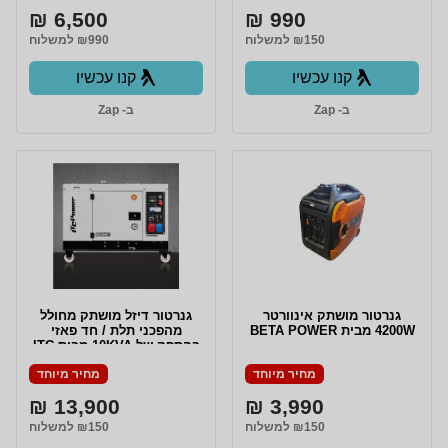
6,500 ₪
990 ₪
₪150 למשלוח
₪990 למשלוח
קנו עכשיו
קנו עכשיו
ב- Zap
ב- Zap
גנרטור מושתק אינוורטר
גנרטור דיזל מושתק מחולל
4200W מבית BETA POWER
מהפכני תלת / חד פאזי
בהספק של 10KVA מבית ITC
POWER
מחיר מיוחד
מחיר מיוחד
13,900 ₪
3,990 ₪
₪150 למשלוח
₪150 למשלוח