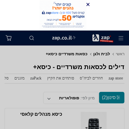
ל-
ראשי
לבית ולגן
כסאות משרדיים כיסא+
דילים לכסאות משרדיים - כיסא+
zap store
חוזרים לביה"ס
פותחים את הקיץ
zaPack
מזגנים
סלולר
סינון
(2)
מיון לפי:
פופולאריות
כיסא מנהלים קלאסי