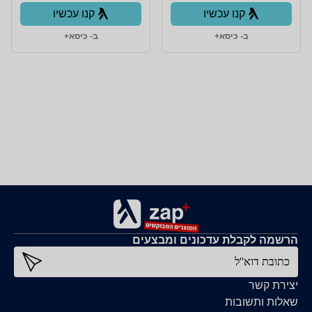
קנו עכשיו
קנו עכשיו
ב- כיסא+
ב- כיסא+
הרשמה לקבלת עדכונים ומבצעים
כתובת דוא''ל
יצירת קשר
שאלות ותשובות