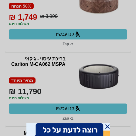
56% הנחה
1,749 ₪
3,999 ₪
משלוח חינם
קנו עכשיו
ב- Zap
בריכת עיסוי - ג'קוזי
Carlton M-CA062 MSPA
מחיר מיוחד
11,790 ₪
משלוח חינם
קנו עכשיו
ב- Zap
ג'קוזי מרובע MSPA