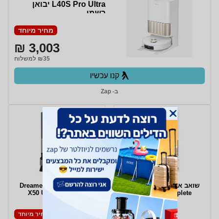
L40S Pro Ultra יבואן
רשמי
מחיר מיוחד
3,003 ₪
₪35 למשלוח
קנו עכשיו
ב- Zap
‏שואב אבק רובוטי Dreame
‏שואב אבק רובוטי Dreame
X50 Ultra Complete
X50 Ultra Complete
מחיר מיוחד
מחיר מיוחד