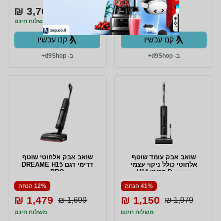
3,763 ₪
3,763 ₪
משלוח חינם
משלוח חינם
קנו עכשיו
קנו עכשיו
ב- d9Shop+
ב- d9Shop+
שואב אבק עומד שוטף
שואב אבק אלחוטי שוטף
אלחוטי כולל ניקוי עצמי
דרימי דגם DREAME H15
Dreame דרימי H14
PRO
41% הנחה
12% הנחה
1,479 ₪
1,150 ₪
1,699 ₪
1,979 ₪
משלוח חינם
משלוח חינם