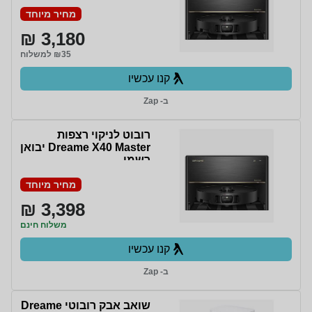
מחיר מיוחד
3,180 ₪
₪35 למשלוח
קנו עכשיו
ב- Zap
‏רובוט לניקוי רצפות
Dreame X40 Master יבואן
רשמי
מחיר מיוחד
3,398 ₪
משלוח חינם
קנו עכשיו
ב- Zap
‏שואב אבק רובוטי Dreame