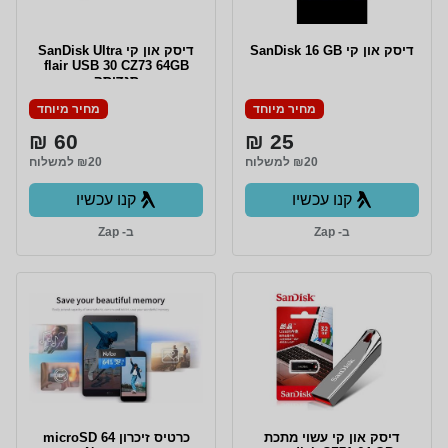
דיסק און קי SanDisk 16 GB
דיסק און קי SanDisk Ultra
flair USB 30 CZ73 64GB
סנדיסק
מחיר מיוחד
מחיר מיוחד
60 ₪
25 ₪
₪20 למשלוח
₪20 למשלוח
קנו עכשיו
קנו עכשיו
ב- Zap
ב- Zap
דיסק און קי עשוי מתכת
כרטיס זיכרון microSD 64