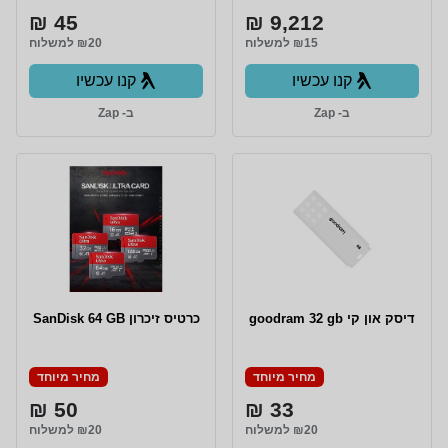
45 ₪
9,212 ₪
₪15 למשלוח
₪20 למשלוח
קנו עכשיו
קנו עכשיו
ב- Zap
ב- Zap
דיסק און קי goodram 32 gb
כרטיס זיכרון SanDisk 64 GB
מחיר מיוחד
מחיר מיוחד
50 ₪
33 ₪
₪20 למשלוח
₪20 למשלוח