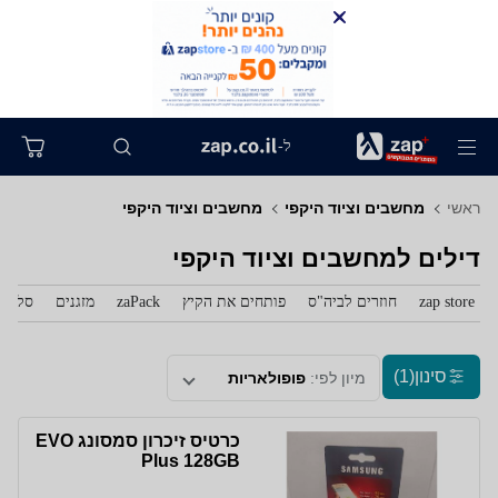
ל-
ראשי
מחשבים וציוד היקפי
מחשבים וציוד היקפי
דילים למחשבים וציוד היקפי
zap store
חוזרים לביה"ס
פותחים את הקיץ
zaPack
מזגנים
סלולר
סינון
(1)
מיון לפי:
פופולאריות
כרטיס זיכרון סמסונג EVO
Plus 128GB