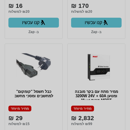
16 ₪
170 ₪
₪20 למשלוח
₪20 למשלוח
קנו עכשיו
קנו עכשיו
ב- Zap
ב- Zap
ממיר מתח עם בקר מובנה
כבל חשמל "קומקום"
ומטען 3200W 24V + 60A
למחשבים ומסכי מחשב
MPPT מבית Must
מחיר מיוחד
מחיר מיוחד
29 ₪
2,832 ₪
₪99 למשלוח
₪15 למשלוח