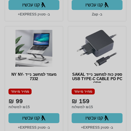
קנו עכשיו
קנו עכשיו
ב- Zap
ב- סטוק EXPRESS+
ספק כוח למחשב נייד SAKAL
מעמד למחשב נייד NY NY-
7332
USB TYPE-C CABLE PD PC
65W
מחיר מיוחד
מחיר מיוחד
99 ₪
159 ₪
₪15 למשלוח
₪15 למשלוח
קנו עכשיו
קנו עכשיו
ב- סטוק EXPRESS+
ב- סטוק EXPRESS+