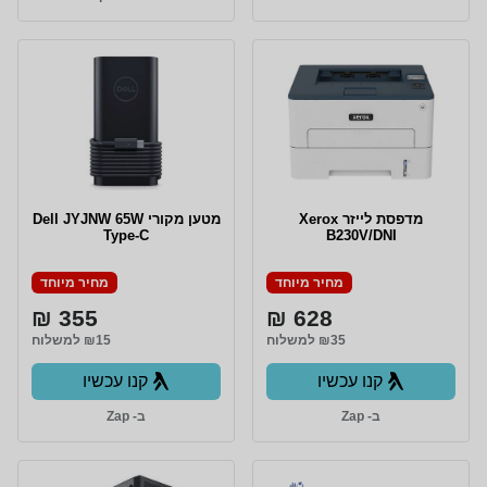
מדפסת ‏לייזר Xerox
מטען מקורי Dell JYJNW 65W
Type-C
B230V/DNI
מחיר מיוחד
מחיר מיוחד
355 ₪
628 ₪
₪35 למשלוח
₪15 למשלוח
קנו עכשיו
קנו עכשיו
ב- Zap
ב- Zap