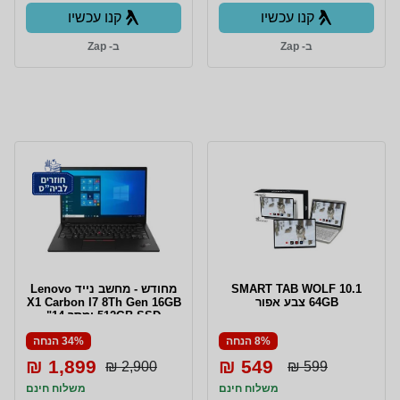
קנו עכשיו
קנו עכשיו
ב- Zap
ב- Zap
SMART TAB WOLF 10.1
מחודש - מחשב נייד Lenovo
64GB צבע אפור
X1 Carbon I7 8Th Gen 16GB
512GB SSD ומסך 14"
8% הנחה
34% הנחה
1,899 ₪
549 ₪
2,900 ₪
599 ₪
משלוח חינם
משלוח חינם