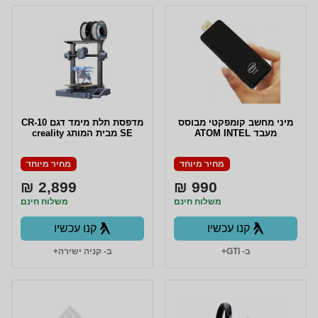
מיני מחשב קומפקטי מבוסס
מדפסת תלת מימד דגם CR-10
מעבד ATOM INTEL
SE מבית המותג creality
מחיר מיוחד
מחיר מיוחד
2,899 ₪
990 ₪
משלוח חינם
משלוח חינם
קנו עכשיו
קנו עכשיו
ב- GTI+
ב- קניה ישירה+