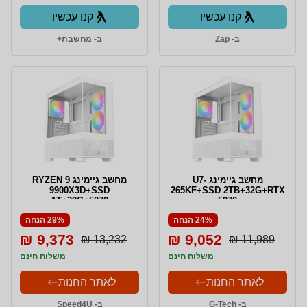
קנו עכשיו
קנו עכשיו
ב- Zap
ב- מחשבת+
מחשב גיימינג U7-
מחשב גיימינג RYZEN 9
9900X3D+SSD
265KF+SSD 2TB+32G+RTX
1T+32G+5070
5070
24% הנחה
29% הנחה
9,373 ₪
9,052 ₪
13,232 ₪
11,989 ₪
משלוח חינם
משלוח חינם
לאתר החנות
לאתר החנות
ב- G-Tech
ב- Speed4U