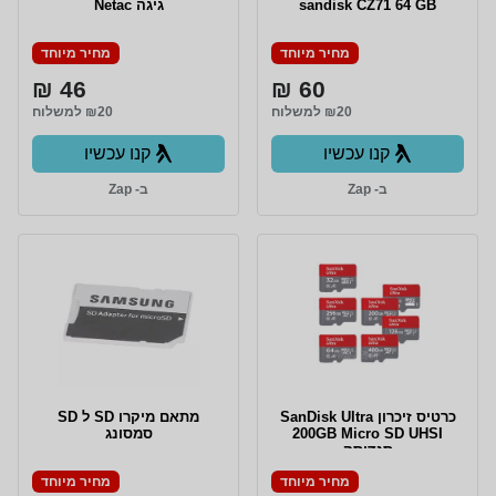
sandisk CZ71 64 GB
גיגה Netac
מחיר מיוחד
מחיר מיוחד
46 ₪
60 ₪
₪20 למשלוח
₪20 למשלוח
קנו עכשיו
קנו עכשיו
ב- Zap
ב- Zap
כרטיס זיכרון SanDisk Ultra
מתאם מיקרו SD ל SD
200GB Micro SD UHSI
סמסונג
סנדיסק
מחיר מיוחד
מחיר מיוחד