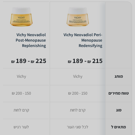
Vichy Neovadiol
Vichy Neovadiol Peri-
Post-Menopause
Menopause
Replenishing
Redensifying
Firming Night Cream
Revitalizing Night
Cream 50ml
- 189
225
- 189
215
₪
₪
₪
₪
מותג
Vichy
Vichy
טווח מחירים
150 - 200 ₪
150 - 200 ₪
סוג
קרם לחות
קרם לחות
מתאים ל
לכל סוגי העור
לעור רגיש