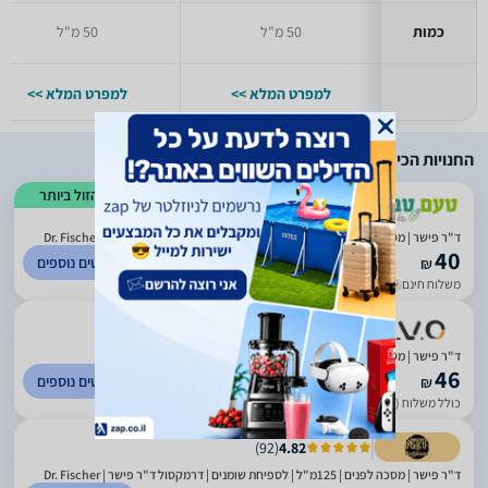
כמות
50 מ"ל
50 מ"ל
למפרט המלא >>
למפרט המלא >>
החנויות הכי זולות
הזול ביותר
)
10
(
2.14
ד"ר פישר | מסכה לפנים | 125מ"ל | לספיחת שומנים | דרמקסול ד"ר פישר | Dr. Fischer
40
לפרטים נוספים
₪
משלוח חינם
עד 3 ימי עסקים
ד"ר פישר | מסכה לפנים | 125מ"ל | לספיחת שומנים | דרמקסול
46
לפרטים נוספים
₪
כולל משלוח (13 ₪)
עד 3 ימי עסקים
)
92
(
4.82
ד"ר פישר | מסכה לפנים | 125מ"ל | לספיחת שומנים | דרמקסול ד"ר פישר | Dr. Fischer