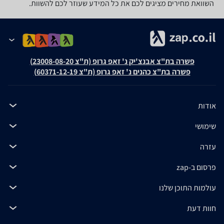
השוואת מחירים מציגים לכם את כל המידע שעוזר לכם להשוות.
פשרה בת"צ אבנצ'יק נ' זאפ גרופ (ת"צ 23008-08-20)
פשרה בת"צ כהנים נ' זאפ גרופ (ת"צ 60371-12-19)
אודות
שימושי
עזרה
פרסום ב-zap
עולמות התוכן שלנו
חוות דעת