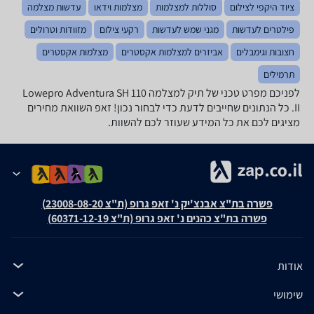
ציוד היקפי לצילום
סוללות למצלמות
מצלמות וידאו
עדשות מצלמה
פילטרים לעדשות
מגני שמש לעדשות
רקעי צילום
מזוודות וטרולים
חצובות וגימבלים
אביזרים למצלמות אקסטרים
מצלמות אקסטרים
תרמילים
לפניכם מפרט טכני של תיק למצלמה Lowepro Adventura SH 110
II. כל הנתונים שחייבים לדעת כדי לבחור נכון! זאפ השוואת מחירים
מציגים לכם את כל המידע שעוזר לכם להשוות.
פשרה בת"צ אבנצ'יק נ' זאפ גרופ (ת"צ 23008-08-20)
פשרה בת"צ כהנים נ' זאפ גרופ (ת"צ 60371-12-19)
אודות
שימושי