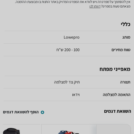
אין להסתמך על מפרט זה ויש לוודא את המפרט המדויק באתר החנות בו מבוצעת ההזמנה.
מצאתם טעות במפרט?
דווחו לנו
כללי
מותג
Lowepro
טווח מחירים
100 - 200 ש"ח
מאפייני מפתח
תצורה
תיק צד למצלמה
התאמה למצלמה
וידאו
השוואת דגמים
הוסף להשוואת דגמים