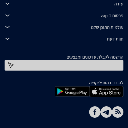
עזרה
פרסום ב-zap
עולמות התוכן שלנו
חוות דעת
הרשמה לקבלת עדכונים ומבצעים
כתובת דוא''ל
להורדת האפליקציה