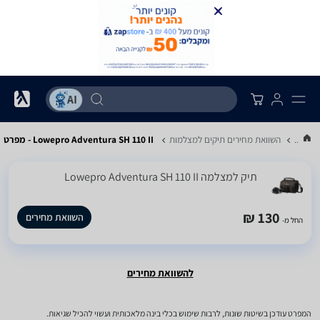
...
השוואת מחירים תיקים למצלמות
Lowepro Adventura SH 110 II - מפרט
תיק למצלמה Lowepro Adventura SH 110 II
130 ₪
השוואת מחירים
החל מ-
להשוואת מחירים
המפרט עודכן בשיטות שונות, לרבות שימוש בכלי בינה מלאכותית ועשוי להכיל שגיאות.