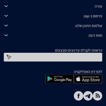
עזרה
פרסום ב-zap
עולמות התוכן שלנו
חוות דעת
הרשמה לקבלת עדכונים ומבצעים
כתובת דוא''ל
להורדת האפליקציה