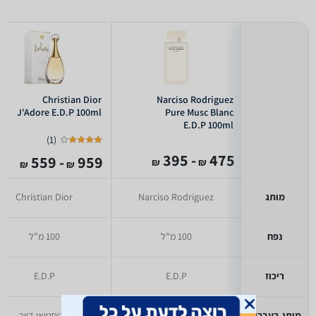
Christian Dior
Narciso Rodriguez
J'Adore E.D.P 100ml
Pure Musc Blanc
E.D.P 100ml
)
1
(
- 395
475
- 559
959
₪
₪
₪
₪
מותג
Narciso Rodriguez
Christian Dior
נפח
100 מ"ל
100 מ"ל
ריכוז
E.D.P
E.D.P
מותג בעברית
יעודכן בקרוב
כריסטיאן דיור