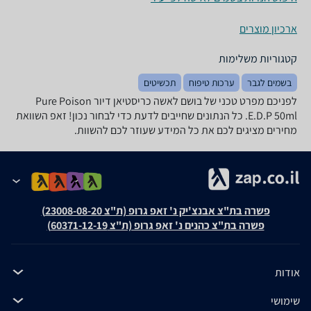
ארכיון מוצרים
קטגוריות משלימות
בשמים לגבר
ערכות טיפוח
תכשיטים
לפניכם מפרט טכני של בושם לאשה כריסטיאן דיור Pure Poison
E.D.P 50ml. כל הנתונים שחייבים לדעת כדי לבחור נכון! זאפ השוואת
מחירים מציגים לכם את כל המידע שעוזר לכם להשוות.
פשרה בת"צ אבנצ'יק נ' זאפ גרופ (ת"צ 23008-08-20)
פשרה בת"צ כהנים נ' זאפ גרופ (ת"צ 60371-12-19)
אודות
שימושי