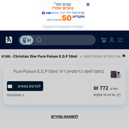
השוואת מחירים בשמים לאישה
Christian Dior Pure Poison E.D.P 50ml - מפרט
בושם לאשה כריסטיאן דיור Pure Poison E.D.P 50ml
לפרטים נוספים
772 ₪
החל מ-
עד 14 ימי עסקים
ב-
שופמטיקס
להשוואת מחירים