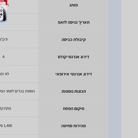
מותג
Bosch
תאריך כניסה לזאפ
2024
קיבולת כביסה
9 ק"ג
דירוג אנרגטי קודם
A
דירוג אנרגטי אירופאי
לא זמי
תכונות נוספות
מיקום הפתח
פתח קד
מהירות סחיטה
1,400 סל"ד