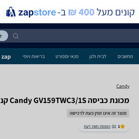
מחשבים
לבית ולגן
פנאי וספורט
בריאות ויופי
Candy
מכונת כביסה Candy GV159TWC3/1S קנדי
מוצר זה אינו זמין כעת לרכישה
1
(1)
הוספת חוות דעת