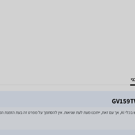
י
מאמצים רבים הושקעו בעדכון מפרטי המוצרים באתר, לרבות שימוש בכלי AI, אך עם זאת, ייתכנו מעת לעת שגיאות. אין להסתמך על מפרט זה בע