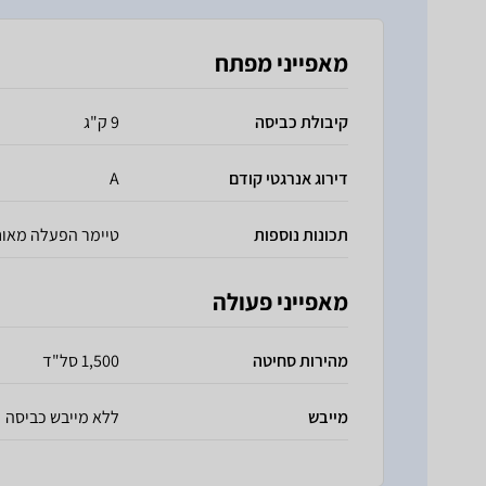
מאפייני מפתח
קיבולת כביסה
9 ק"ג
דירוג אנרגטי קודם
A
תכונות נוספות
טיימר הפעלה מאו
מאפייני פעולה
מהירות סחיטה
1,500 סל"ד
מייבש
ללא מייבש כביסה