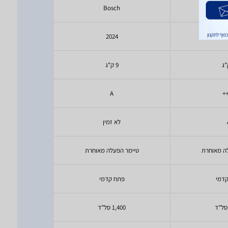
ch
Bosch
Mi
5
2024
9 ק"ג
9 ק"
A
לא
לא זמין
ה מאוחרת
טיימר הפעלה מאוחרת
דמי
פתח קדמי
פתח
1,400 סל"ד
1,200 ס