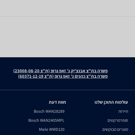
פשרה בת"צ אבנצ'יק נ' זאפ גרופ (ת"צ 23008-08-20)
פשרה בת"צ כהנים נ' זאפ גרופ (ת"צ 60371-12-19)
עולמות התוכן שלנו
חוות דעת
תיירות
Bosch WAN28289
סופרמרקטים
Bosch WAN2405MPL
מוצרים מבוקשים
Miele WWD120