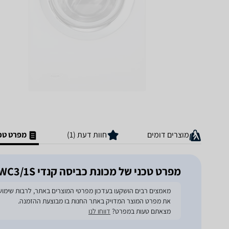
מוצרים דומים
חוות דעת (1)
מפרט טכנ
מפרט טכני של מכונת כביסה קנדי GV159TWC3/1S
את מפרט המוצר המדויק באתר החנות בו מבוצעת ההזמנה.
מצאתם טעות במפרט?
דווחו לנו