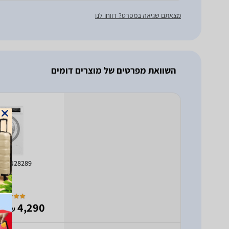
מצאתם שגיאה במפרט? דווחו לנו
השוואת מפרטים של מוצרים דומים
 WAN28289
- 1,887
4,290
₪