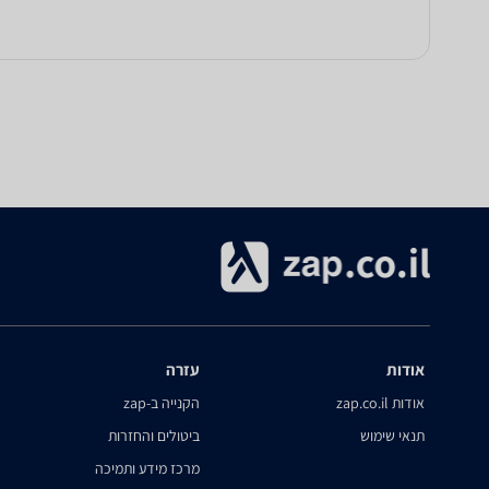
אודות
עזרה
אודות zap.co.il
הקנייה ב-zap
תנאי שימוש
ביטולים והחזרות
מרכז מידע ותמיכה