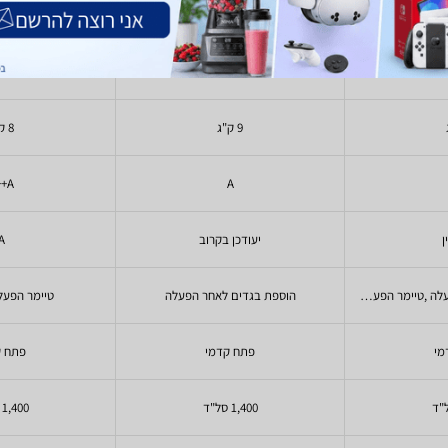
ele
Bosch
2024
עד 2021
9 ק"ג
8 ק"ג
A+++
A
ן
יעודכן בקרוב
A
הוספת בגדים לאחר הפעלה ,טיימר הפעלה מאוחרת
הוספת בגדים לאחר הפעלה
טיימר הפעל
מי
פתח קדמי
פתח ק
1,400 סל"ד
1,400 סל"ד