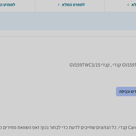
לא
למפרט המלא
למפרט ה
ים וכביסה