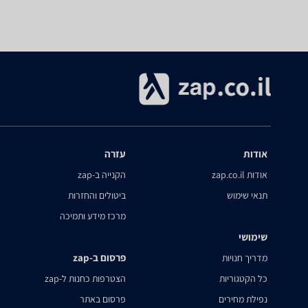
אודות
עזרה
אודות zap.co.il
הקנייה ב-zap
תנאי שימוש
ביטולים והחזרות
מרכז מידע ותמיכה
שימושי
פרסום ב-zap
מדריך חנויות
כל הקטגוריות
הצטרפות כחנות ל-zap
נפילת מחירים
פרסום באתר