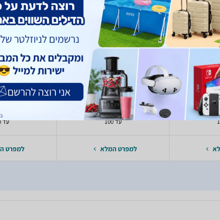
 EW-73B
Sigma LH2-01
Cano
90 ₪
86 ₪
₪
non
Sigma
עד 100
עד 100
לא
למפרט המלא
למפרט ה