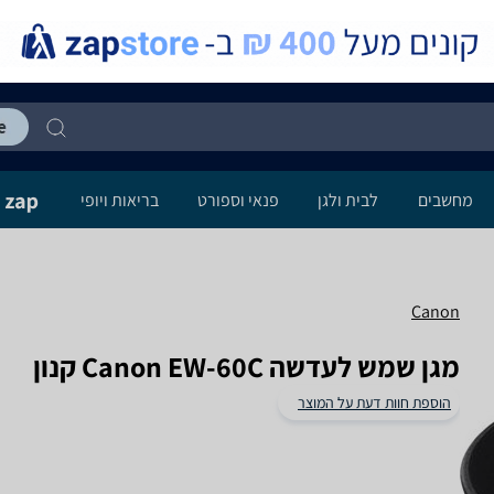
מחשבים
לבית ולגן
פנאי וספורט
בריאות ויופי
Canon
מגן שמש לעדשה Canon EW-60C קנון
הוספת חוות דעת על המוצר