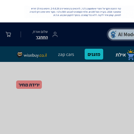
שלום אורח,
התחבר
מזגנים
zap cars
ירידת מחיר