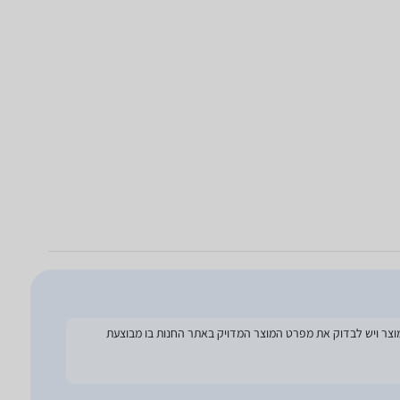
להסתמך על מפרט זה בעת הזמנת המוצר ויש לבדוק את מפרט המוצר המדויק באתר החנות בו מבוצעת