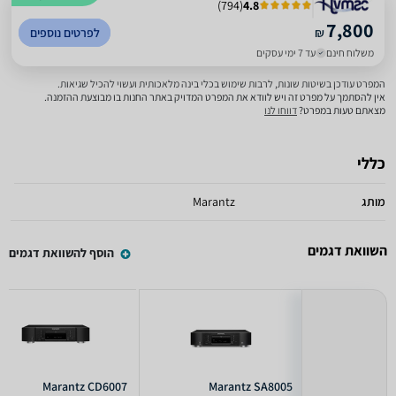
)
794
(
4.8
7,800
₪
לפרטים נוספים
משלוח חינם
עד 7 ימי עסקים
המפרט עודכן בשיטות שונות, לרבות שימוש בכלי בינה מלאכותית ועשוי להכיל שגיאות.
אין להסתמך על מפרט זה ויש לוודא את המפרט המדויק באתר החנות בו מבוצעת ההזמנה.
מצאתם טעות במפרט?
דווחו לנו
כללי
מותג
Marantz
השוואת דגמים
הוסף להשוואת דגמים
Marantz CD6007
Marantz SA8005