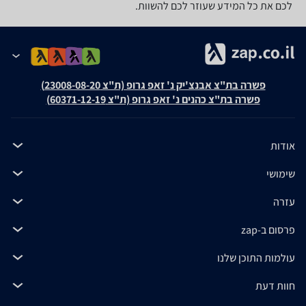
לכם את כל המידע שעוזר לכם להשוות.
פשרה בת"צ אבנצ'יק נ' זאפ גרופ (ת"צ 23008-08-20)
פשרה בת"צ כהנים נ' זאפ גרופ (ת"צ 60371-12-19)
אודות
שימושי
עזרה
פרסום ב-zap
עולמות התוכן שלנו
חוות דעת