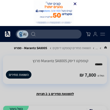
...
השוואת מחירים קומפקט דיסקים
Marantz SA8005 - מפרט
קומפקט דיסק Marantz SA8005 מרנץ
7,800 ₪
השוואת מחירים
החל מ-
להשוואת מחירים ב-2 חנויות
הזול ביותר