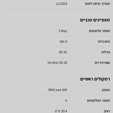
תאריך כניסה לזאפ
11/2013
מאפיינים טכניים
מספר אלמנטים
3 Way
התנגדות
8 אום
נצילות
92 db
טווח תדרים
39-28 Hz-KHz
רמקולים ראשיים
הספק
300 וואט RMS
מספר האלמנטים
6
רוחב
29.4 ס"מ