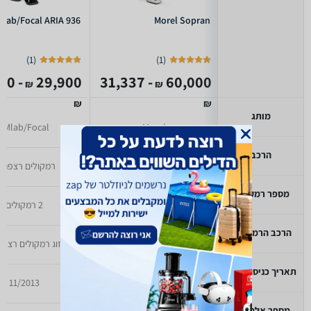
Mlab/Focal ARIA 936
Morel Sopran
)
1
(
)
1
(
- 17,190
29,900
- 31,337
60,000
₪
₪
₪
₪
מותג
JMlab/Focal
Morel
הרכב
רמקולים רצפתיים
רמקולים רצפתיי
מספר רמקולים
2 רמקולים
2 רמקולים
הרכב הרמקולים
זוג רמקולים רצפתיים
זוג רמקולים רצפת
תאריך כניסה לזאפ
11/2013
1/2015
מספר אלמנטים