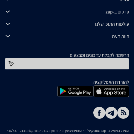
פרסום ב-zap
עולמות התוכן שלנו
חוות דעת
הרשמה לקבלת עדכונים ומבצעים
כתובת דוא''ל
להורדת האפליקציה
המידע המופיע ב- zap מסופק על ידי החנויות עצמן ובאחריותן בלבד. אם נתקלתם בבעיה כלשהי