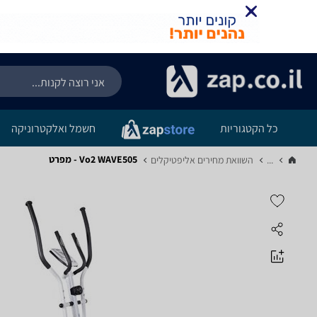
כל הקטגוריות
חשמל ואלקטרוניקה
Vo2 WAVE505 - מפרט
...
השוואת מחירים אליפטיקלים‏