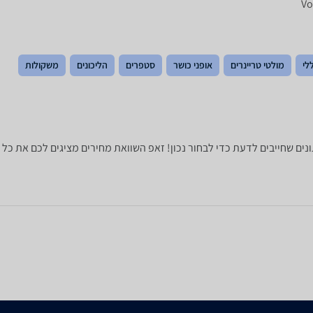
לי
מולטי טריינרים
אופני כושר
סטפרים
הליכונים
משקולות