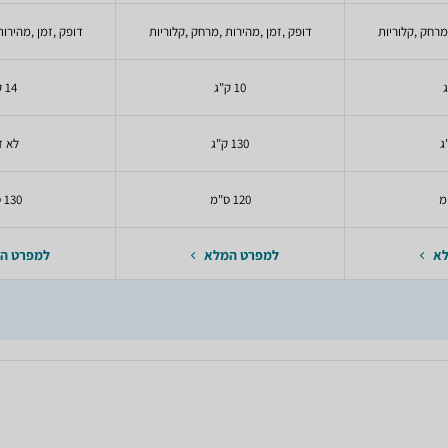
מרחק ,קלוריות
דופק ,זמן ,מהירות ,מרחק ,קלוריות
דופק ,זמן ,מהירות
10 ק"ג
14 ק"ג
130 ק"ג
לא ז
120 ס"מ
130 ס"מ
לא
למפרט המלא
למפרט ה