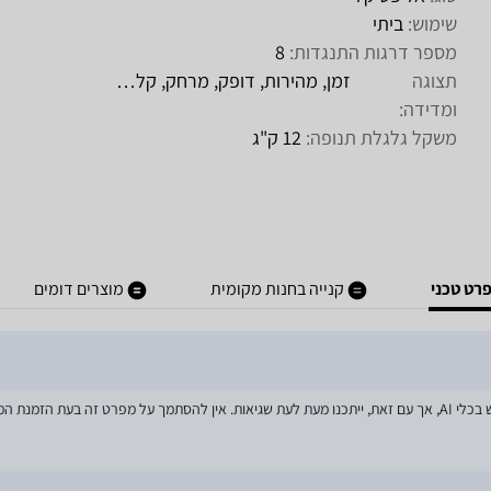
שימוש:
ביתי
מספר דרגות התנגדות:
8
תצוגה
זמן, מהירות, דופק, מרחק, קלוריות
ומדידה:
משקל גלגלת תנופה:
12 ק"ג
רט טכני
קנייה בחנות מקומית
מוצרים דומים
מאמצים רבים הושקעו בעדכון מפרטי המוצרים באתר, לרבות שימוש בכלי AI, אך עם זאת, ייתכנו מעת לעת שגיאות. אין 