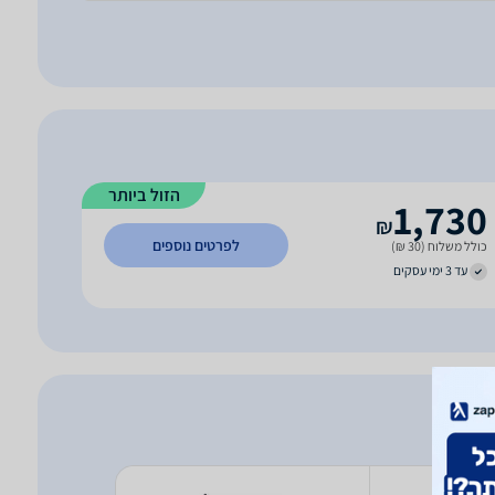
הזול ביותר
1,730
₪
לפרטים נוספים
כולל משלוח (30 ₪)
עד 3 ימי עסקים