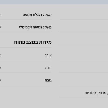
משקל גלגלת תנופה
12
משקל נשיאה מקסימלי
0
מידות במצב פתוח
אורך
2
רוחב
60
גובה
0
 מרחק, קלוריות