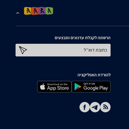
הרשמה לקבלת עדכונים ומבצעים
כתובת דוא''ל
להורדת האפליקציה