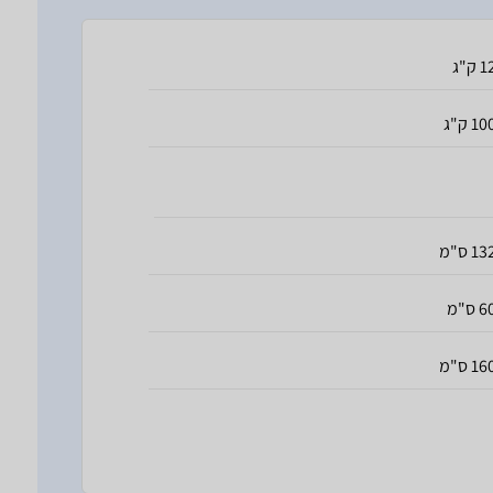
 ק"ג
10 ק"ג
13 ס"מ
 ס"מ
16 ס"מ