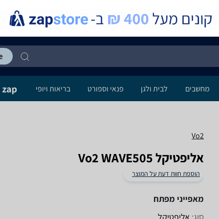
מחשבים
לבית ולגן
פנאי וספורט
בריאות ויופי
Vo2
אליפטיקל Vo2 WAVE505
הוספת חוות דעת על המוצר
מאפייני מפתח
סוג:
אליפטיקל