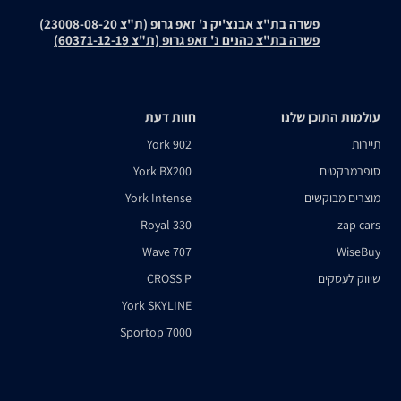
פשרה בת"צ אבנצ'יק נ' זאפ גרופ (ת"צ 23008-08-20)
פשרה בת"צ כהנים נ' זאפ גרופ (ת"צ 60371-12-19)
עולמות התוכן שלנו
חוות דעת
תיירות
York 902
סופרמרקטים
York BX200
מוצרים מבוקשים
York Intense
Royal 330
zap cars
Wave 707
WiseBuy
שיווק לעסקים
CROSS P
York SKYLINE
Sportop 7000