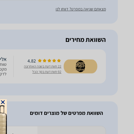
מצאתם שגיאה במפרט? דווחו לנו
השוואת מחירים
אליפ
4.82
22 חוות דעת בשנה האחרונה
92 חוות דעת בסך הכל
60 ס מ, גובה 160 ס מ.
השוואת מפרטים של מוצרים דומים