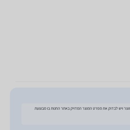
להסתמך על מפרט זה בעת הזמנת המוצר ויש לבדוק את מפרט המוצר המדויק באתר החנות בו מבוצעת