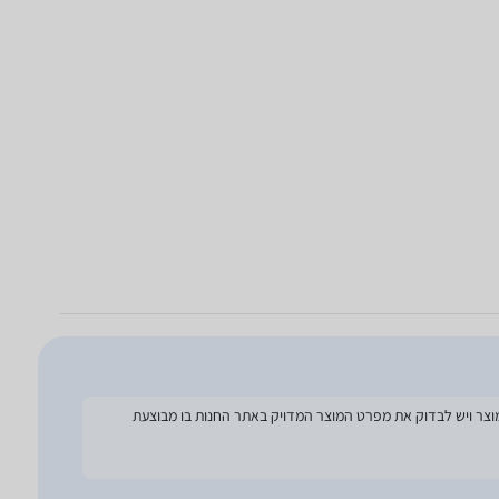
להסתמך על מפרט זה בעת הזמנת המוצר ויש לבדוק את מפרט המוצר המדויק באתר החנות בו מבוצעת