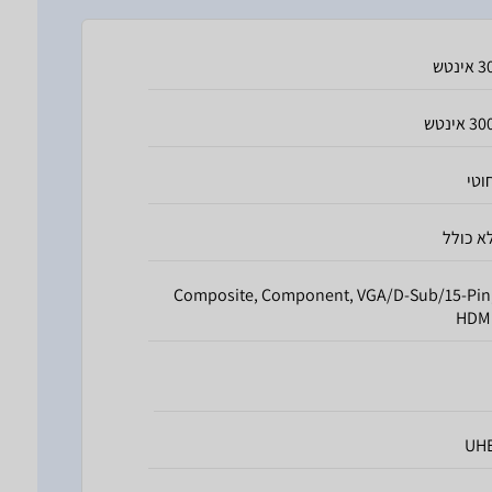
 אינטש
3 אינטש
וטי
א כולל
Composite, Component, VGA/D-Sub/15-Pin
HDM
UH