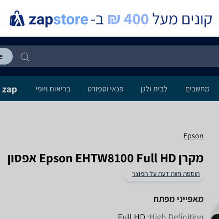
מחשבים
לבית ולגן
פנאי וספורט
בריאות ויופי
Epson
מקרן Epson EHTW8100 Full HD אפסון
הוספת חוות דעת על המוצר
מאפייני מפתח
Full HD
High Definition: