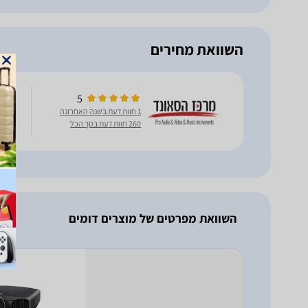
השוואת מחירים
5
מקרן W8100
1 חוות דעת בשנה האחרונה
260 חוות דעת בסך הכל
השוואת מפרטים של מוצרים דומים