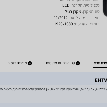
טכנולוגיית הקרנה:
LCD
סוג המקרן:
מקרן רגיל
תאריך כניסה לזאפ:
11/2012
רזולוציה טבעית:
1920x1080
רט טכני
קנייה בחנות מקומית
מוצרים דומים
מאמצים רבים הושקעו בעדכון מפרטי המוצרים באתר, לרבות שימוש בכלי AI, אך עם זאת, ייתכנו מעת לעת שגיאות. אין 