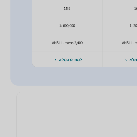
9
16:9
1
00 :1
600,000 :1
200
2,400 ANSI Lumens
2,400 ANSI Lumens
מלא
למפרט המלא
למפרט 