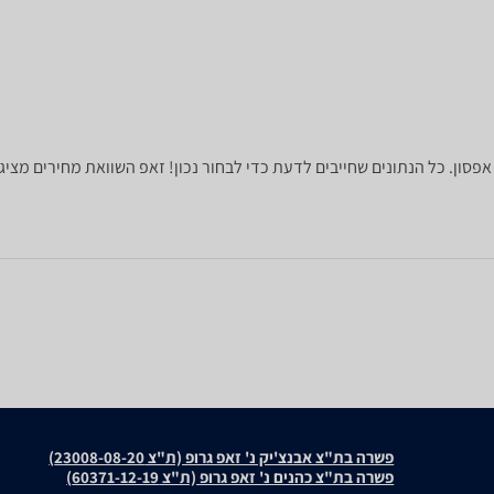
פשרה בת"צ אבנצ'יק נ' זאפ גרופ (ת"צ 23008-08-20)
פשרה בת"צ כהנים נ' זאפ גרופ (ת"צ 60371-12-19)