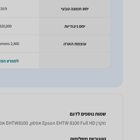
יחס תמונה טבעי
16:9
יחס ניגודיות
320,000 :1
עוצמת הארה
2,400 ANSI Lumens
למפרט המ
שמות נוספים לדגם
מקרן Epson EHTW 8100 Full HD אפסון, EHTW8100 אפסון , אפסון EHTW8100
קטגוריות משלימות