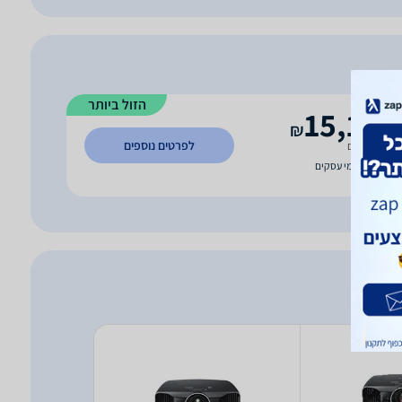
הזול ביותר
15,189
₪
לפרטים נוספים
משלוח חינם
עד 14 ימי עסקים