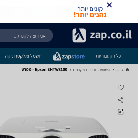
כל הקטגוריות
חשמל ואלקטרוניקה
Epson EHTW8100 - מפרט
...
השוואת מחירים מקרנים‏