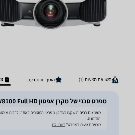
השוואת הצעות (1)
מפ
הוסף חוות דעת
מפרט טכני של מקרן אפסון EHTW8100 Full HD
ההזמנה.
מצאתם טעות במפרט?
דווחו לנו