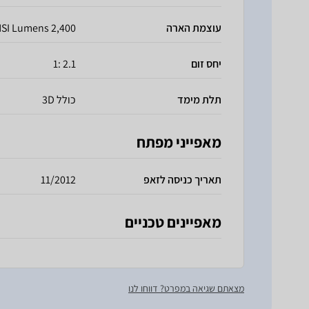
עוצמת הארה
2,400 ANSI Lumens
יחס זום
2.1 :1
תלת מימד
כולל 3D
מאפייני מפתח
תאריך כניסה לזאפ
11/2012
מאפיינים טכניים
מצאתם שגיאה במפרט? דווחו לנו