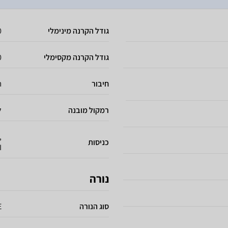
גודל הקרנה מינימלי
30
גודל הקרנה מקסימלי
00
חיבור
ח
רמקול מובנה
ל
,
כניסות
I
נורה
סוג הנורה
E