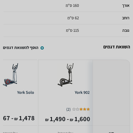
אורך
160 ס"מ
רוחב
62 ס"מ
גובה
115 ס"מ
השוואת דגמים
הוסף להשוואת דגמים
York Solo
York 902
)
2
(
- 1,467
1,478
- 1,490
1,600
₪
₪
₪