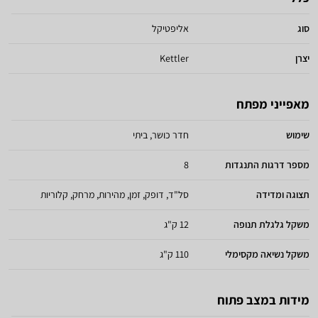
סוג
אליפטיקל
יצרן
Kettler
מאפייני מפתח
שימוש
חדר כושר, ביתי
מספר דרגות התנגדות
8
תצוגה ומדידה
סל"ד, דופק, זמן, מהירות, מרחק, קלוריות
משקל גלגלת תנופה
12 ק"ג
משקל נשיאה מקסימלי
110 ק"ג
מידות במצב פתוח