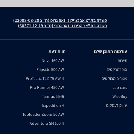
פשרה בת"צ אבנצ'יק נ' זאפ גרופ (ת"צ 23008-08-20)
פשרה בת"צ כהנים נ' זאפ גרופ (ת"צ 60371-12-19)
עולמות התוכן שלנו
חוות דעת
תיירות
Nova 160 AW
סופרמרקטים
Flipside 500 AW
מוצרים מבוקשים
ProTactic TLZ 75 AW II
Pro Runner 450 AW
zap cars
Tamrac 5546
WiseBuy
שיווק לעסקים
Expedition 4
Toploader Zoom 50 AW
Adventura SH 100 II