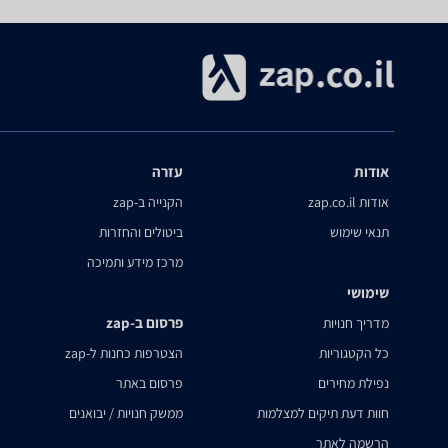
אודות
עזרה
אודות zap.co.il
הקנייה ב-zap
תנאי שימוש
ביטולים והחזרות
מרכז מידע ותמיכה
שימושי
פרסום ב-zap
מדריך חנויות
כל הקטגוריות
הצטרפות כחנות ל-zap
נפילת מחירים
פרסום באתר
חוות דעת תיקים למצלמות
ממשק חנויות / יבואנים
הרשמה לאתר