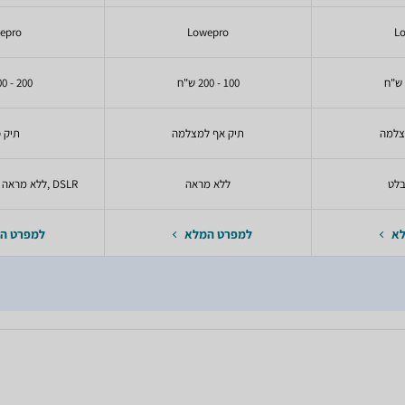
epro
Lowepro
L
100 - 200 ש"ח
200 - 400 ש"ח
צלמה
תיק אף למצלמה
תיק 
ללא מראה
DSLR ,ללא מראה ,סוללות ,פילטרים
לא
למפרט המלא
למפרט ה