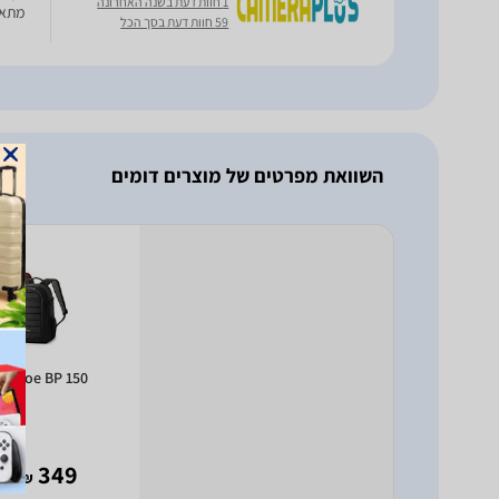
1 חוות דעת בשנה האחרונה
מתאי
59 חוות דעת בסך הכל
השוואת מפרטים של מוצרים דומים
Tahoe BP 150
- 238
349
₪