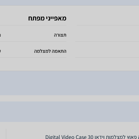
מאפייני מפתח
תצורה
נ
התאמה למצלמה
ק
וץ למצלמות וידאו Digital Video Case 30