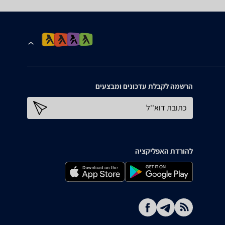
הרשמה לקבלת עדכונים ומבצעים
כתובת דוא''ל
להורדת האפליקציה