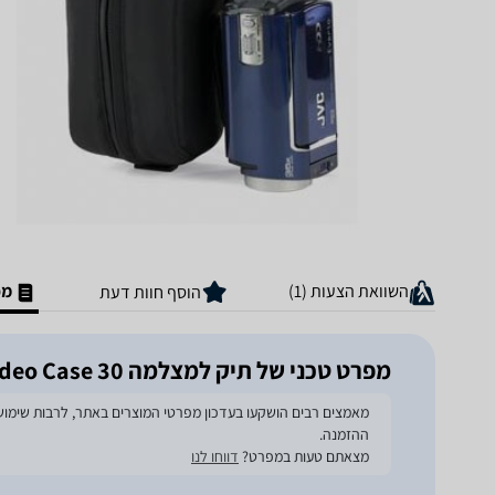
השוואת הצעות (1)
מפ
הוסף חוות דעת
מפרט טכני של תיק למצלמה Lowepro Digital Video Case 30
ההזמנה.
מצאתם טעות במפרט?
דווחו לנו