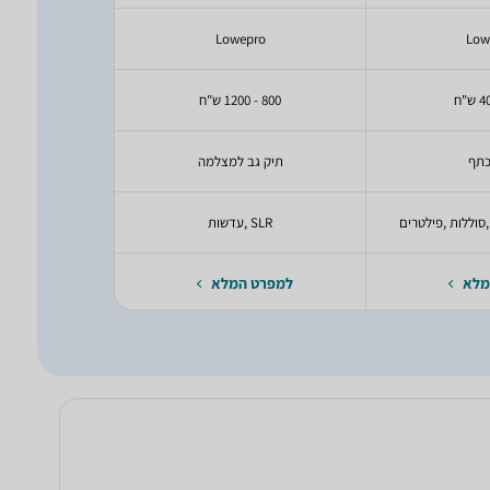
pro
Lowepro
Low
800 - 1200 ש"ח
100 - 200 ש"ח
כתף
תיק גב למצלמה
תיק אף
SLR ,עדשות
R
מלא
למפרט המלא
למפרט 