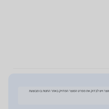
להסתמך על מפרט זה בעת הזמנת המוצר ויש לבדוק את מפרט המוצר המדויק באתר החנות בו מבוצעת