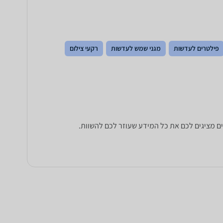
פילטרים לעדשות
מגני שמש לעדשות
רקעי צילום