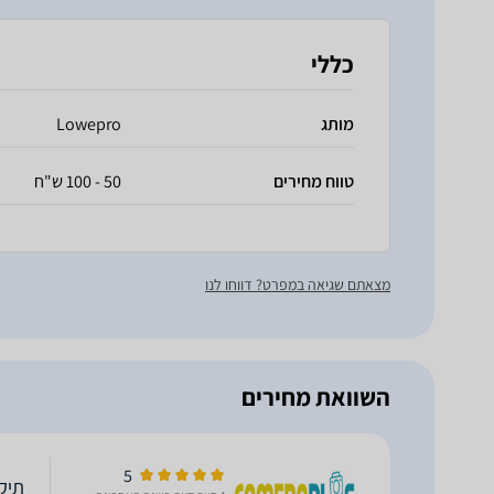
כללי
מותג
Lowepro
טווח מחירים
50 - 100 ש"ח
מצאתם שגיאה במפרט? דווחו לנו
השוואת מחירים
5
תיק פא