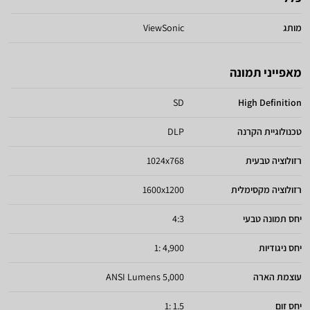
מותג
ViewSonic
מאפייני תמונה
SD
High Definition
טכנולוגיית הקרנה
DLP
רזולוציה טבעית
1024x768
רזולוציה מקסימלית
1600x1200
יחס תמונה טבעי
4:3
יחס ניגודיות
4,900 :1
עוצמת הארה
5,000 ANSI Lumens
יחס זום
1.5 :1