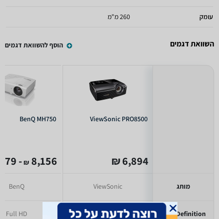
עומק
260 מ"מ
השוואת דגמים
הוסף להשוואת דגמים
BenQ MH750
ViewSonic PRO8500
- 6,279
8,156
6,894 ₪
₪
מותג
ViewSonic
BenQ
Full HD
SD
High Definition