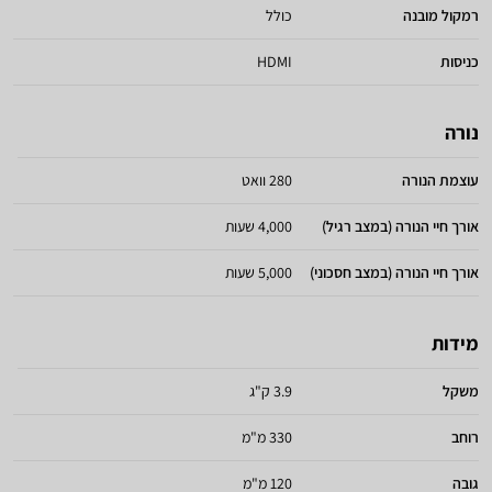
רמקול מובנה
כולל
כניסות
HDMI
נורה
עוצמת הנורה
280 וואט
אורך חיי הנורה (במצב רגיל)
4,000 שעות
אורך חיי הנורה (במצב חסכוני)
5,000 שעות
מידות
משקל
3.9 ק"ג
רוחב
330 מ"מ
גובה
120 מ"מ