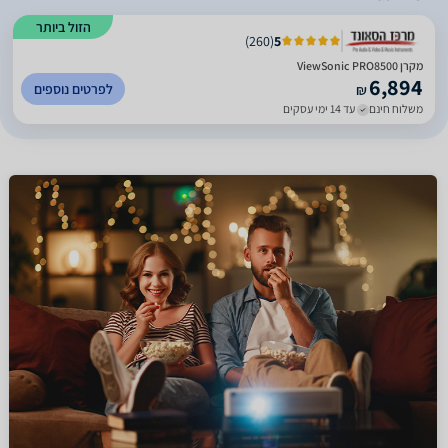
הזול ביותר
)
260
(
5
מקרן ViewSonic PRO8500
6,894
לפרטים נוספים
₪
משלוח חינם
עד 14 ימי עסקים