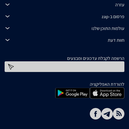
עזרה
פרסום ב-zap
עולמות התוכן שלנו
חוות דעת
הרשמה לקבלת עדכונים ומבצעים
כתובת דוא''ל
להורדת האפליקציה