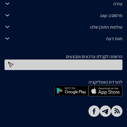
עזרה
פרסום ב-zap
עולמות התוכן שלנו
חוות דעת
הרשמה לקבלת עדכונים ומבצעים
כתובת דוא''ל
להורדת האפליקציה