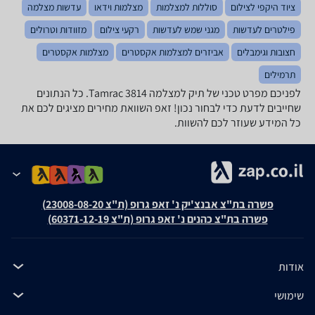
ציוד היקפי לצילום
סוללות למצלמות
מצלמות וידאו
עדשות מצלמה
פילטרים לעדשות
מגני שמש לעדשות
רקעי צילום
מזוודות וטרולים
חצובות וגימבלים
אביזרים למצלמות אקסטרים
מצלמות אקסטרים
תרמילים
לפניכם מפרט טכני של תיק למצלמה Tamrac 3814. כל הנתונים
שחייבים לדעת כדי לבחור נכון! זאפ השוואת מחירים מציגים לכם את
כל המידע שעוזר לכם להשוות.
פשרה בת"צ אבנצ'יק נ' זאפ גרופ (ת"צ 23008-08-20)
פשרה בת"צ כהנים נ' זאפ גרופ (ת"צ 60371-12-19)
אודות
שימושי