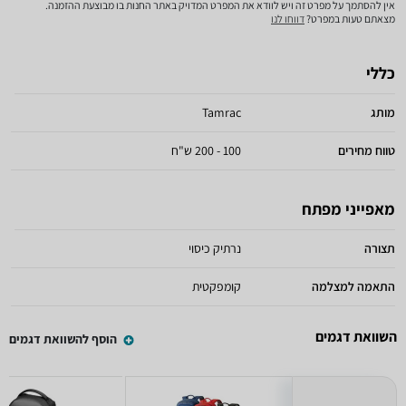
אין להסתמך על מפרט זה ויש לוודא את המפרט המדויק באתר החנות בו מבוצעת ההזמנה.
מצאתם טעות במפרט?
דווחו לנו
כללי
מותג
Tamrac
טווח מחירים
100 - 200 ש"ח
מאפייני מפתח
תצורה
נרתיק כיסוי
התאמה למצלמה
קומפקטית
השוואת דגמים
הוסף להשוואת דגמים