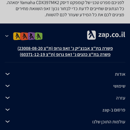
לפניכם מפרט טכני של קומפקט דיסק Yamaha CDX397MK2 ימאהה.
כל הנתונים שחייבים לדעת כדי לבחור נכון! זאפ השוואת מחירים
מציגים לכם את כל המידע שעוזר לכם להשוות.
פשרה בת"צ אבנצ'יק נ' זאפ גרופ (ת"צ 23008-08-20)
פשרה בת"צ כהנים נ' זאפ גרופ (ת"צ 60371-12-19)
אודות
שימושי
עזרה
פרסום ב-zap
עולמות התוכן שלנו