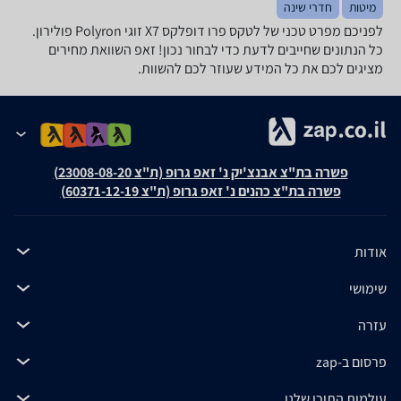
מיטות
חדרי שינה
לפניכם מפרט טכני של לטקס פרו דופלקס X7 זוגי Polyron פולירון.
כל הנתונים שחייבים לדעת כדי לבחור נכון! זאפ השוואת מחירים
מציגים לכם את כל המידע שעוזר לכם להשוות.
פשרה בת"צ אבנצ'יק נ' זאפ גרופ (ת"צ 23008-08-20)
פשרה בת"צ כהנים נ' זאפ גרופ (ת"צ 60371-12-19)
אודות
שימושי
עזרה
פרסום ב-zap
עולמות התוכן שלנו