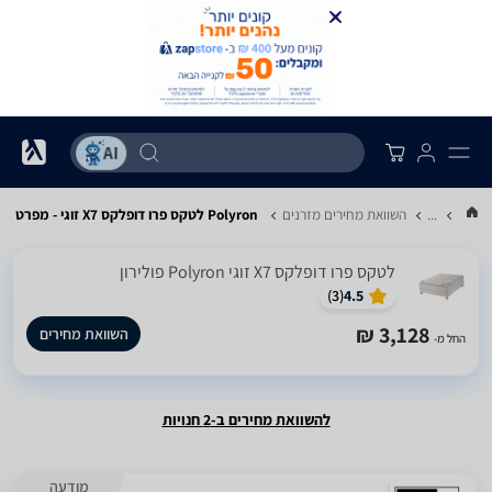
...
השוואת מחירים מזרנים
Polyron לטקס פרו דופלקס X7 זוגי - מפרט
לטקס פרו דופלקס X7 זוגי Polyron פולירון
)
3
(
4.5
3,128 ₪
השוואת מחירים
החל מ-
להשוואת מחירים ב-2 חנויות
מודעה