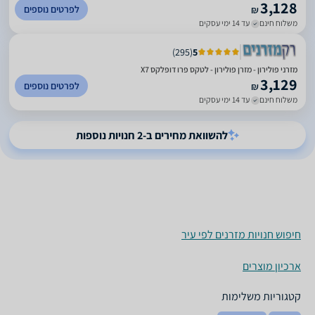
3,128
לפרטים נוספים
₪
משלוח חינם
עד 14 ימי עסקים
)
295
(
5
מזרני פולירון - מזרן פולירון - לטקס פרו דופלקס X7
3,129
לפרטים נוספים
₪
משלוח חינם
עד 14 ימי עסקים
להשוואת מחירים ב-2 חנויות נוספות
חיפוש חנויות מזרנים לפי עיר
ארכיון מוצרים
קטגוריות משלימות