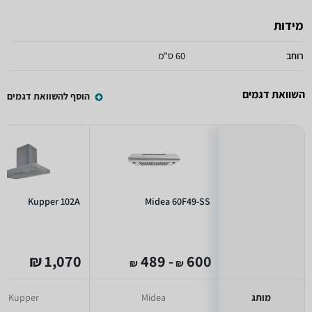
מידות
רוחב
60 ס"מ
השוואת דגמים
הוסף להשוואת דגמים
Kupper 102A
Midea 60F49-SS
1,070 ₪
- 489
600
₪
₪
מותג
Midea
Kupper