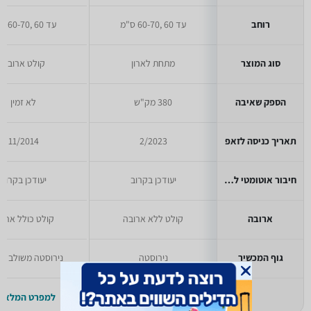
רוחב
עד 60 ,60-70 ס"מ
עד 60 ,60-70 ס"מ
סוג המוצר
מתחת לארון
קולט ארובה
הספק שאיבה
380 מק"ש
לא זמין
תאריך כניסה לזאפ
2/2023
11/2014
חיבור אוטומטי לכיריים
יעודכן בקרוב
יעודכן בקרוב
ארובה
קולט ללא ארובה
קולט כולל ארוב
גוף המכשיר
נירוסטה
נירוסטה משולב זכ
למפרט המלא >>
למפרט המלא >