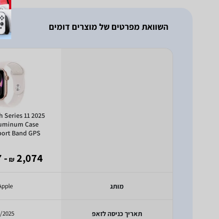
השוואת מפרטים של מוצרים דומים
 Series 11 2025
uminum Case
port Band GPS
- 1,247
2,074
₪
מותג
Apple
תאריך כניסה לזאפ
/2025