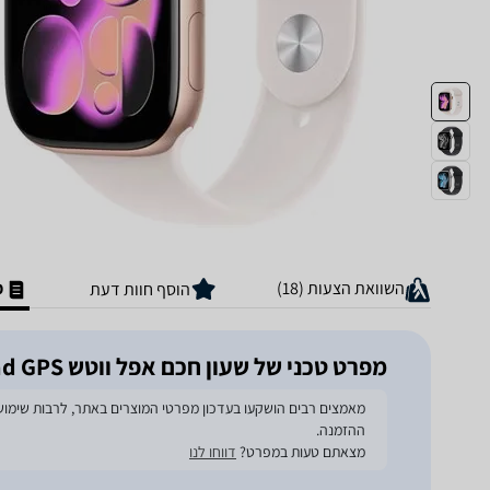
השוואת הצעות (18)
מ
הוסף חוות דעת
מפרט טכני של שעון חכם אפל ווטש Series 11 2025 42mm Aluminum Case Rubber Sport Band GPS
ההזמנה.
מצאתם טעות במפרט?
דווחו לנו