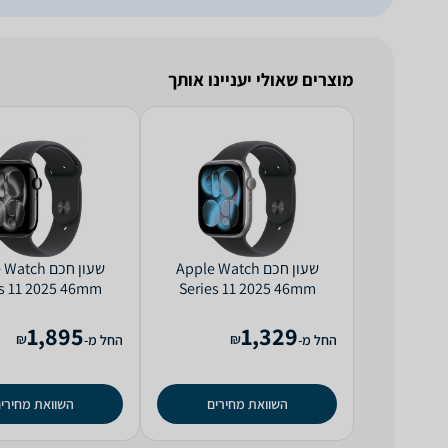
מוצרים שאולי יעניינו אותך
שעון חכם Apple Watch
שעון חכם ch
es 11 2025 46mm
Series 11 2025 46mm
num Case Rubber
Aluminum Case Rubber
and GPS +‎ Cellular
Sport Band GPS
1,895
1,329
₪
₪
החל מ-
החל מ-
השוואת מחירים
השוואת מחירי