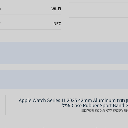
Wi-Fi
כו
NFC
ל
שעון חכם Apple Watch Series 11 2025 42mm Aluminum
Case Rubber Sport Band  אפל
ות רשמית ללא תוספת תשלום!!!