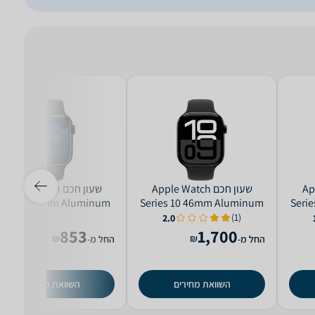
Appl
שעון חכם Apple Watch
שעון חכם Apple Watch
eries 9 41mm Aluminum
Series 10 46mm Aluminum
Seri
ase Rubber Sport Band
Case Rubber Sport Band
Cas
(1)
2.0
GPS
GPS +‎ Cellular
853
1,700
₪
₪
החל מ-
החל מ-
השוואת מחירים
השוואת מחירים