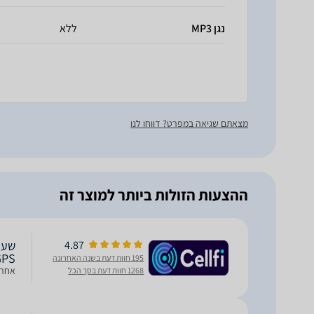
נגן MP3
ללא
מצאתם שגיאה במפרט? דווחו לנו
ההצעות הזולות ביותר למוצר זה
4.87
GPS
195 חוות דעת בשנה האחרונה
אחרי
1268 חוות דעת בסך הכל