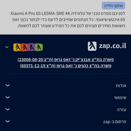
מתקני תלייה
לפניכם מפרט טכני של טלוויזיה Xiaomi A Pro 65 L65MA-SME 4K
‏65 ‏אינטש שיאומי. כל הנתונים שחייבים לדעת כדי לבחור נכון! זאפ
השוואת מחירים מציגים לכם את כל המידע שעוזר לכם להשוות.
פשרה בת"צ אבנצ'יק נ' זאפ גרופ (ת"צ 23008-08-20)
פשרה בת"צ כהנים נ' זאפ גרופ (ת"צ 60371-12-19)
אודות
שימושי
עזרה
פרסום ב-zap