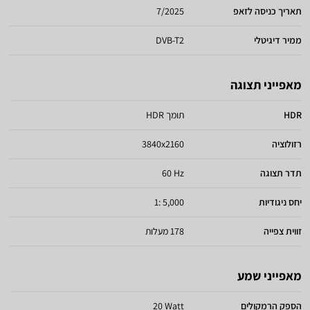
תאריך כניסה לזאפ
7/2025
ממיר דיגיטלי
DVB-T2
מאפייני תצוגה
HDR
תומך HDR
רזולוציה
3840x2160
תדר תצוגה
60 Hz
יחס ניגודיות
5,000 :1
זווית צפייה
178 מעלות
מאפייני שמע
הספק הרמקולים
20 Watt