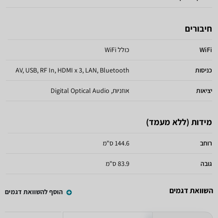
חיבורים
WiFi
כולל WiFi
כניסות
AV, USB, RF In, HDMI x 3, LAN, Bluetooth
יציאות
אוזניות, Digital Optical Audio
מידות (ללא מעמד)
רוחב
144.6 ס"מ
גובה
83.9 ס"מ
השוואת דגמים
הוסף להשוואת דגמים