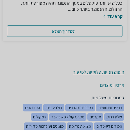
ככל שיש יותר פיקסלים במסך התמונה תהיה מפורטת יותר.
הרזולוציה הנפוצה ביותר כיום...
קרא עוד
למדריך המלא
חיפוש חנויות טלויזיות לפי עיר
ארכיון מוצרים
קטגוריות משלימות
כבלים ומתאמים
רסיברים ומגברים
קולנוע ביתי
סטרימרים
שלט רחוק
מקרנים
מקרני קול / סאונד-בר
רמקולים
ממירים דיגיטליים
מציאות מדומה
מזנונים ושולחנות טלוויזיה