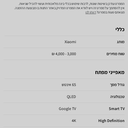
המפרט עודכן בשיטות שונות, לרבות שימוש בכלי בינה מלאכותית ועשוי להכיל שגיאות.
אין להסתמך על מפרט זה ויש לוודא את המפרט המדויק באתר החנות בו מבוצעת ההזמנה.
מצאתם טעות במפרט?
דווחו לנו
כללי
מותג
Xiaomi
טווח מחירים
3,000 - 4,000 ₪
מאפייני מפתח
גודל מסך
65 אינטש
טכנולוגיה
QLED
Google TV
Smart TV
4K
High Definition