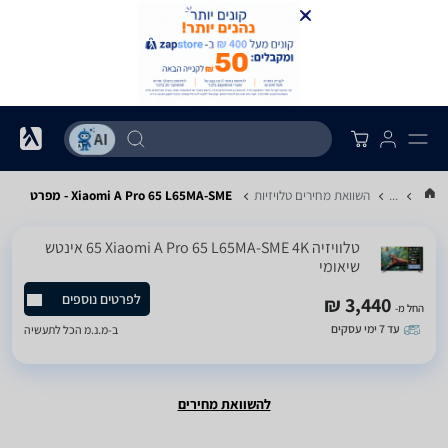
...
השוואת מחירים טלויזיות
Xiaomi A Pro 65 L65MA-SME - מפרט
טלוויזיה Xiaomi A Pro 65 L65MA-SME 4K ‏65 ‏אינטש
שיאומי
לפרטים נוספים
3,440 ₪
החל מ-
עד 7 ימי עסקים
ב-
מ.נ.מ הכל לתעשיה
להשוואת מחירים