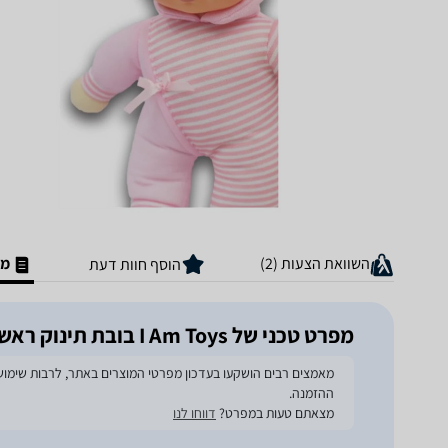
השוואת הצעות (2)
מפ
הוסף חוות דעת
מפרט טכני של I Am Toys בובת תינוק ראשונה שלי
ההזמנה.
מצאתם טעות במפרט?
דווחו לנו