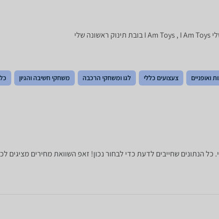
ת ואופניים
צעצועים כללי
לגו ומשחקי הרכבה
משחקי חשיבה והגיון
כלי