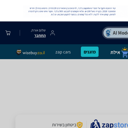
שלום אורח,
התחבר
מזגנים
zap cars
ביטחון בשירות