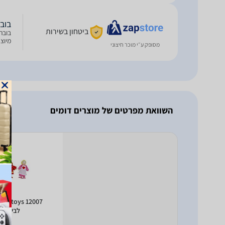
בוב
ביטחון בשירות
בובת
מיוצ
מסופק ע״י מוכר חיצוני
השוואת מפרטים של מוצרים דומים
2007
לבית בו