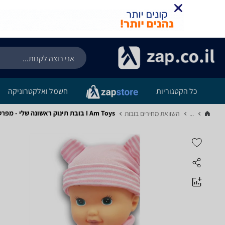
כל הקטגוריות
חשמל ואלקטרוניקה
I Am Toys בובת תינוק ראשונה שלי - מפרט
...
השוואת מחירים בובות‏