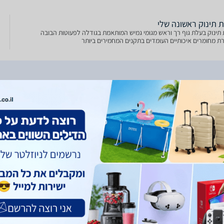
ת תינוק ראשונה שלי
 תינוק בעלת גוף רך וראש מגומי גמיש המותאמת בגודלה לפעוטות הבובה
רת מחומרים איכותיים העומדים בתקנים המחמירים ביותר
Pitoys 1 רבעיית בובות
Pitoys 12040 ריהוט חדר
Pitoys 16662 עריסה לבובה
בות
ילדים לבית בובות