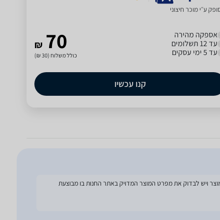
פק ע״י מוכר חיצוני
70
אספקה מהירה
עד 12 תשלומים
₪
עד 5 ימי עסקים
כולל משלוח (30 ₪)
קנו עכשיו
להסתמך על מפרט זה בעת הזמנת המוצר ויש לבדוק את מפרט המוצר המדויק באתר החנות בו מבוצעת