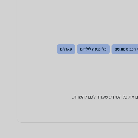
 רכב ממונעים
כלי נגינה לילדים
פאזלים