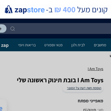
מחשבים
לבית ולגן
פנאי וספורט
בריאות ויופי
I Am Toys
I Am Toys בובת תינוק ראשונה שלי
הוספת חוות דעת על המוצר
מאפייני מפתח
סוג:
תינוק\ת